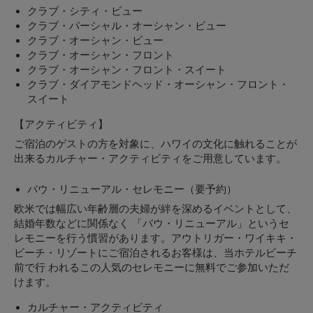
クラブ・シティ・ビュー
クラブ・パーシャル・オーシャン・ビュー
クラブ・オーシャン・ビュー
クラブ・オーシャン・フロント
クラブ・オーシャン・フロント・スイート
クラブ・ダイアモンドヘッド・オーシャン・フロント・
スイート
【アクティビティ】
ご宿泊のゲストの方を対象に、ハワイの文化に触れることが
出来るカルチャー・アクティビティをご用意しています。
バウ・リニューアル・セレモニー（要予約）
欧米では幅広い年齢層の夫婦が絆を深めるイベントとして、
結婚年数などに関係なく 「バウ・リニューアル」というセ
レモニーを行う慣習があります。アウトリガー・ワイキキ・
ビーチ・リゾートにご宿泊されるお客様は、当ホテルビーチ
前で行 われるこの人気のセレモニーに無料でご参加いただ
けます。
カルチャー・アクティビティ