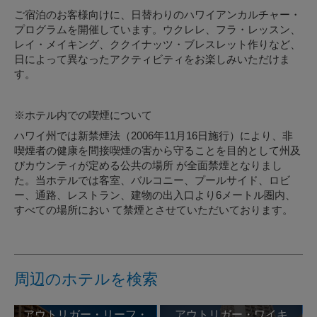
ご宿泊のお客様向けに、日替わりのハワイアンカルチャー・
プログラムを開催しています。ウクレレ、フラ・レッスン、
レイ・メイキング、ククイナッツ・ブレスレット作りなど、
日によって異なったアクティビティをお楽しみいただけま
す。
※ホテル内での喫煙について
ハワイ州では新禁煙法（2006年11月16日施行）により、非
喫煙者の健康を間接喫煙の害から守ることを目的として州及
びカウンティが定める公共の場所 が全面禁煙となりまし
た。当ホテルでは客室、バルコニー、プールサイド、ロビ
ー、通路、レストラン、建物の出入口より6メートル圏内、
すべての場所におい て禁煙とさせていただいております。
周辺のホテルを検索
アウトリガー・リーフ・
アウトリガー・ワイキ