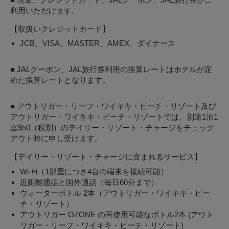
利用いただけます。
【取扱いクレジットカード】
JCB、VISA、MASTER、AMEX、ダイナース
■ JALクーポン、JAL旅行券利用の換算レートはホテルが定
めた換算レートとなります。
■ アウトリガー・リーフ・ワイキキ・ビーチ・リゾート及び
アウトリガー・ワイキキ・ビーチ・リゾートでは、別途1泊1
室$50（税別）のデイリー・リゾート・チャージをチェック
アウト時に申し受けます。
【デイリー・リゾート・チャージに含まれるサービス】
Wi-Fi（1部屋につき4台の端末を接続可能）
近距離通話と国外通話（毎日60分まで）
ウォーターボトル 2本（アウトリガー・ワイキキ・ビー
チ・リゾート）
アウトリガー OZONE の再使用可能なボトル2本 (アウト
リガー・リーフ・ワイキキ・ビーチ・リゾート)