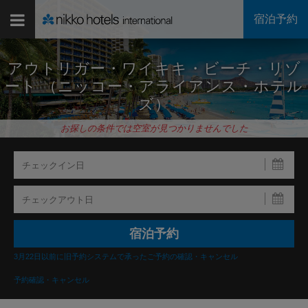
宿泊予約
アウトリガー・ワイキキ・ビーチ・リゾ
ート （ニッコー・アライアンス・ホテル
ズ）
お探しの条件では空室が見つかりませんでした
3月22日以前に旧予約システムで承ったご予約の確認・キャンセル
予約確認・キャンセル