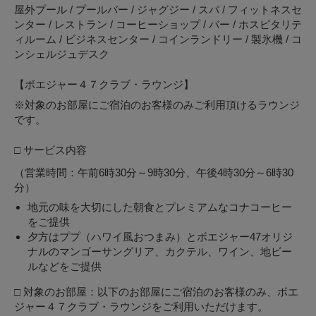
屋外プール / プールバー / ジャグジー / スパ / フィットネスセ
ンター / レストラン / コーヒーショップ / バー / ホスピタリテ
ィルーム / ビジネスセンター / コインランドリー / 製氷機 / コ
ンシェルジュデスク
【ボエジャー４７クラブ・ラウンジ】
※対象のお部屋にご宿泊のお客様のみご利用頂けるラウンジ
です。
□ サービス内容
（営業時間：午前6時30分～9時30分、午後4時30分～6時30
分）
地元の味を大切にした朝食とプレミアムなコナコーヒー
をご提供
夕方はププ（ハワイ風おつまみ）とボエジャー47オリジ
ナルのマンゴーサングリア、カクテル、ワイン、地ビー
ルなどをご提供
□ 対象のお部屋：以下のお部屋にご宿泊のお客様のみ、ボエ
ジャー４７クラブ・ラウンジをご利用いただけます。