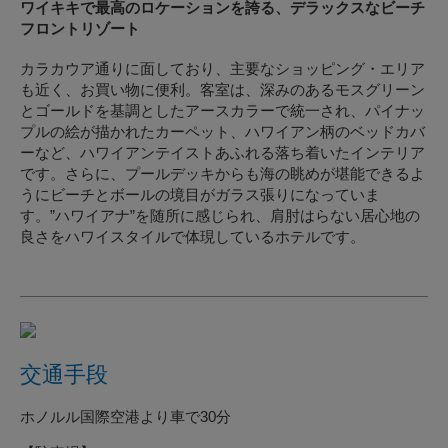
ワイキキで最高のロケーションを誇る、デラックスなビーチ
フロントリゾート
カラカウア通りに面しており、主要なショッピング・エリア
も近く、お買い物に便利。客室は、深みのあるモスグリーン
とゴールドを基調としたアースカラーで統一され、パイナッ
プルの絵が描かれたカーペット、ハワイアン柄のベッドカバ
ーなど、ハワイアンテイストあふれる落ち着いたインテリア
です。さらに、プールデッキからも海の眺めが堪能できるよ
うにビーチとボールの境目がガラス張りになっていま
す。”ハワイアナ”を随所に感じられ、肩肘はらない居心地の
良さをハワイスタイルで体現しているホテルです。
交通手段
ホノルル国際空港より車で30分