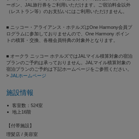
ーポン、JAL旅行券をご利用いただけます。ご宿泊料金以外
（レストラン等）のお支払いにはご利用いただけません。
■ ニッコー・アライアンス・ホテルズはOne Harmony会員プ
ログラムに参加しておりませんので、One Harmony ポイン
トの積算・交換、各種会員特典の対象外となります。
■ オークラ ニッコー ホテルズではJALマイル積算対象の宿泊
プランのご予約は承っておりません。JALマイル積算対象の
宿泊プランのご予約は下記ホームページをご参照ください。
>
JALホームページ
施設情報
客室数：524室
地上16階
【付帯施設】
理髪店 / 美容室