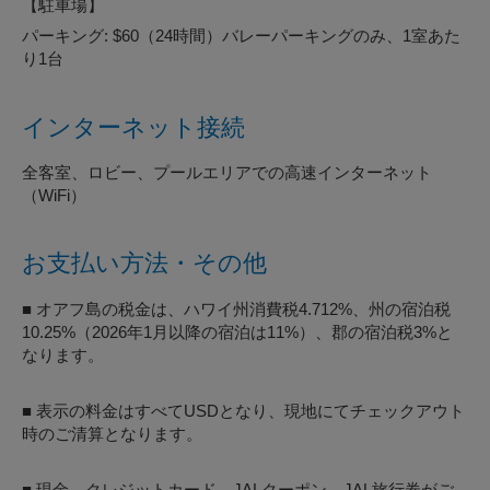
【駐車場】
パーキング: $60（24時間）バレーパーキングのみ、1室あた
り1台
インターネット接続
全客室、ロビー、プールエリアでの高速インターネット
（WiFi）
お支払い方法・その他
■ オアフ島の税金は、ハワイ州消費税4.712%、州の宿泊税
10.25%（2026年1月以降の宿泊は11%）、郡の宿泊税3%と
なります。
■ 表示の料金はすべてUSDとなり、現地にてチェックアウト
時のご清算となります。
■ 現金、クレジットカード、JALクーポン、JAL旅行券がご