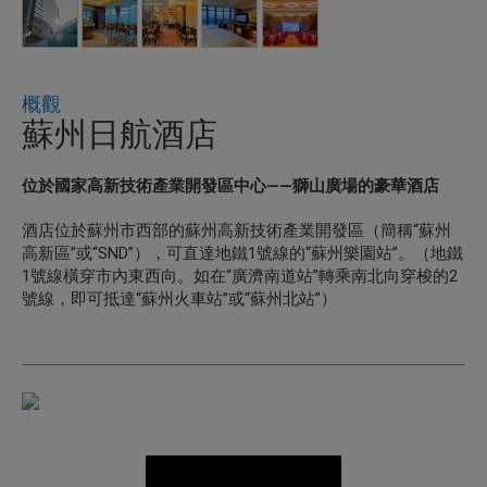
概觀
蘇州日航酒店
位於國家高新技術產業開發區中心——獅山廣場的豪華酒店
酒店位於蘇州市西部的蘇州高新技術產業開發區（簡稱“蘇州
高新區”或“SND”），可直達地鐵1號線的“蘇州樂園站”。（地鐵
1號線橫穿市內東西向。如在“廣濟南道站”轉乘南北向穿梭的2
號線，即可抵達“蘇州火車站”或“蘇州北站”）