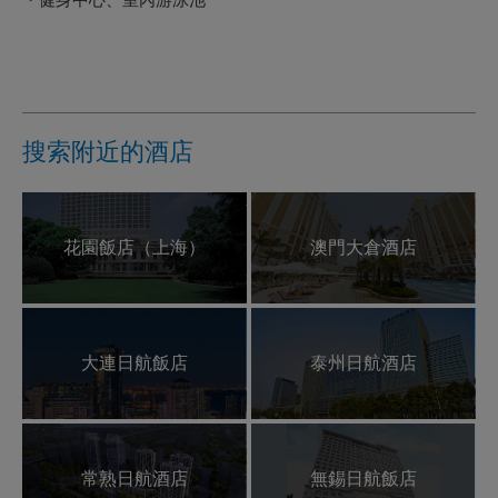
・健身中心、室內游泳池
搜索附近的酒店
花園飯店（上海）
澳門大倉酒店
大連日航飯店
泰州日航酒店
常熟日航酒店
無錫日航飯店