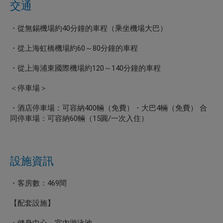
交通
・從無錫機場約40分鐘的車程（乘坐機場大巴）
・從上海虹橋機場約60～80分鐘的車程
・從上海浦東國際機場約120～140分鐘的車程
＜停車場＞
・酒店停車場：可容納400輛（免費）・大巴4輛（免費） 合
同停車場：可容納60輛（15圓/一次入住）
設施資訊
・客房數：469間
【配套設施】