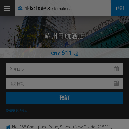
預訂
蘇州日航酒店
611
CNY
起
修改或取消預訂
No. 368 Changjiang Road, Suzhou New District 215011,