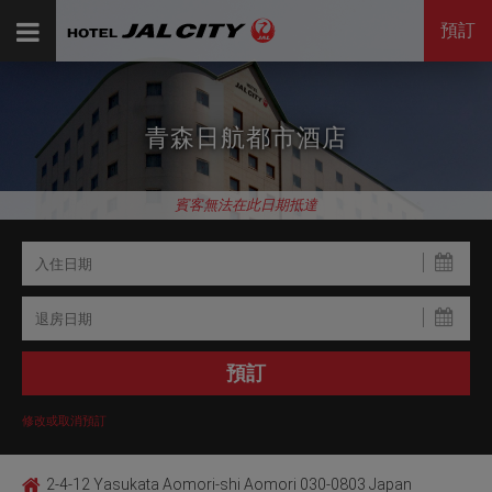
預訂
青森日航都市酒店
賓客無法在此日期抵達
修改或取消預訂
2-4-12 Yasukata Aomori-shi Aomori 030-0803 Japan