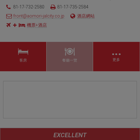
81-17-732-2580
81-17-735-2584
front@aomori-jalcity.co.jp
酒店網站
機票+酒店
…
更多
客房
餐廳一覽
EXCELLENT