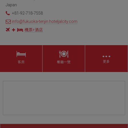
Japan
+81-92-718-7558
info@fukuoka-tenjin.hoteljalcity.com
機票+酒店
…
更多
客房
餐廳一覽