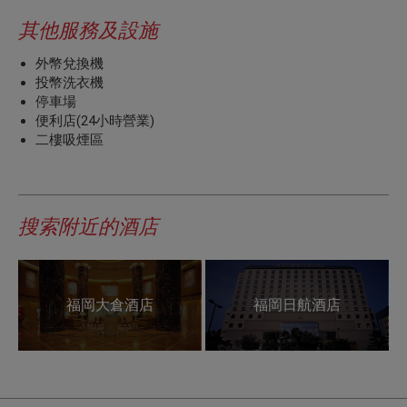
其他服務及設施
外幣兌換機
投幣洗衣機
停車場
便利店(24小時營業)
二樓吸煙區
搜索附近的酒店
福岡大倉酒店
福岡日航酒店