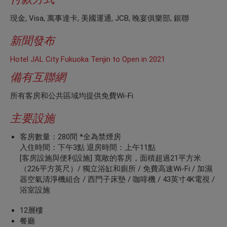
現金, Visa, 萬事達卡, 美國運通, JCB, 晚宴俱樂部, 銀聯
新聞發布
Hotel JAL City Fukuoka Tenjin to Open in 2021
備有互聯網
所有客房和公共區域均提供免費Wi-Fi
主要設施
客房數量：280間 *全為禁煙房
入住時間：下午3點 退房時間：上午11點
[客房設施與便利設施] 寬敞的客房，面積超過21平方米
（226平方英尺）/ 獨立浴缸和廁所 / 免費高速Wi-Fi / 加濕
器空氣清淨機組合 / 西門子床墊 / 咖啡機 / 43英寸4K電視 /
浴室設施
12層樓
餐廳