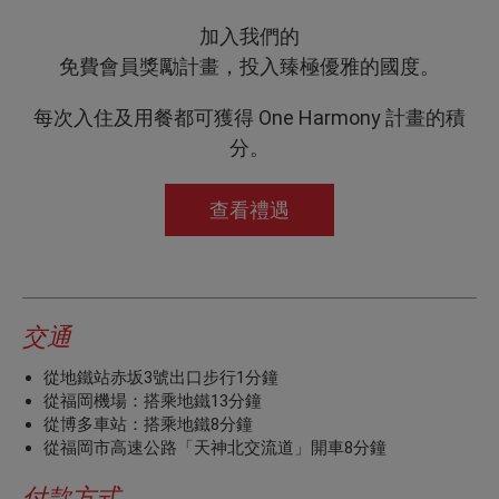
加入我們的
免費會員獎勵計畫，投入臻極優雅的國度。
每次入住及用餐都可獲得 One Harmony 計畫的積
分。
查看禮遇
交通
從地鐵站赤坂3號出口步行1分鐘
從福岡機場：搭乘地鐵13分鐘
從博多車站：搭乘地鐵8分鐘
從福岡市高速公路「天神北交流道」開車8分鐘
付款方式