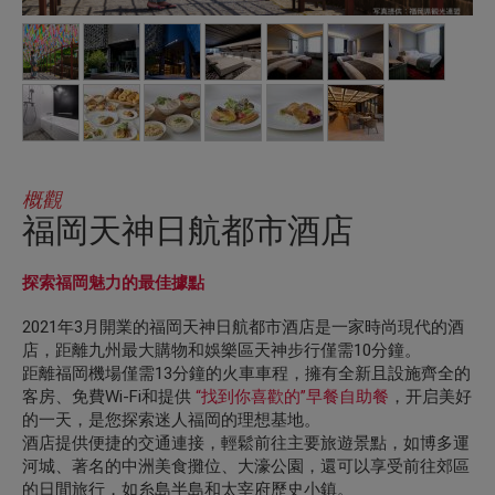
概觀
福岡天神日航都市酒店
探索福岡魅力的最佳據點
2021年3月開業的福岡天神日航都市酒店是一家時尚現代的酒
店，距離九州最大購物和娛樂區天神步行僅需10分鐘。
距離福岡機場僅需13分鐘的火車車程，擁有全新且設施齊全的
客房、免費Wi-Fi和提供
“找到你喜歡的”早餐自助餐
，开启美好
的一天，是您探索迷人福岡的理想基地。
酒店提供便捷的交通連接，輕鬆前往主要旅遊景點，如博多運
河城、著名的中洲美食攤位、大濠公園，還可以享受前往郊區
的日間旅行，如糸島半島和太宰府歷史小鎮。