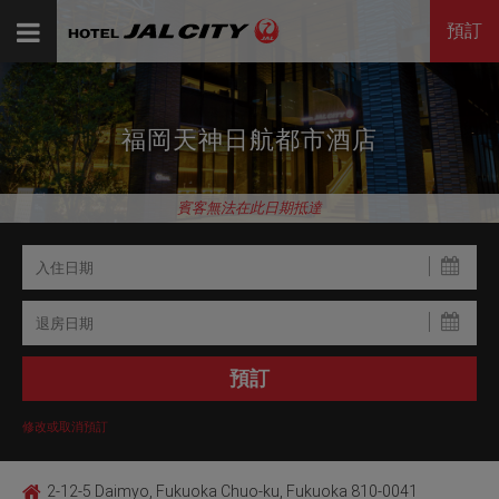
預訂
福岡天神日航都市酒店
賓客無法在此日期抵達
修改或取消預訂
2-12-5 Daimyo, Fukuoka Chuo-ku, Fukuoka 810-0041