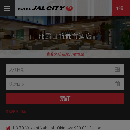
預訂
那霸日航都市酒店
賓客無法在此日期抵達
修改或取消預訂
1-3-70 Makishi Naha-shi Okinawa 900-0013 Japan