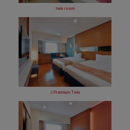
twin room
J Premium Twin