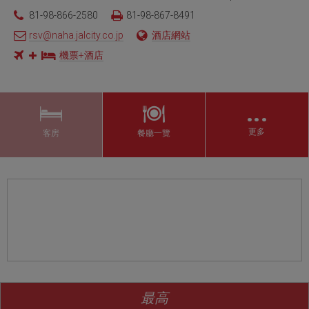
81-98-866-2580
81-98-867-8491
rsv@naha.jalcity.co.jp
酒店網站
機票+酒店
…
更多
客房
餐廳一覽
最高