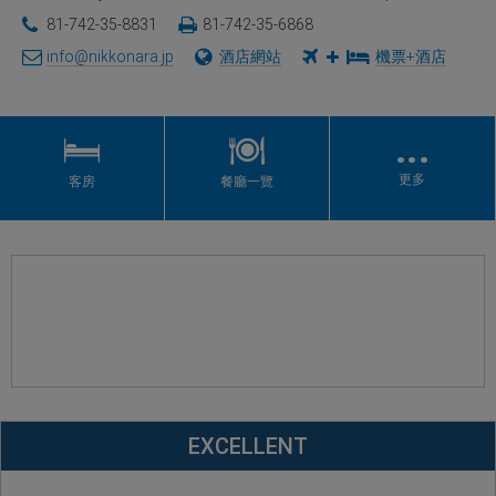
81-742-35-8831
81-742-35-6868
info@nikkonara.jp
酒店網站
機票+酒店
…
更多
客房
餐廳一覽
EXCELLENT