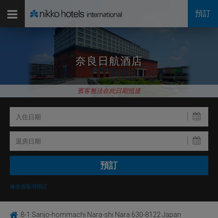
預訂
奈良日航酒店
賓客無法在此日期抵達
修改或取消預訂
8-1 Sanjo-hommachi Nara-shi Nara 630-8122 Japan