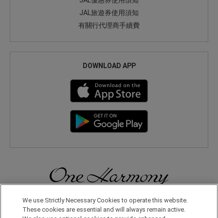
JAL優惠券使用須知
JAL旅遊券使用須知
有關行代理商手續費
DOWNLOAD APP
無論在日本國內還是在世界其他地方，您都會體驗到更多旅行的樂
We use Strictly Necessary Cookies to operate this website.
趣。只要申請成為One Harmony會員，即可享受各種專屬優惠。
These cookies are essential and will always remain active.