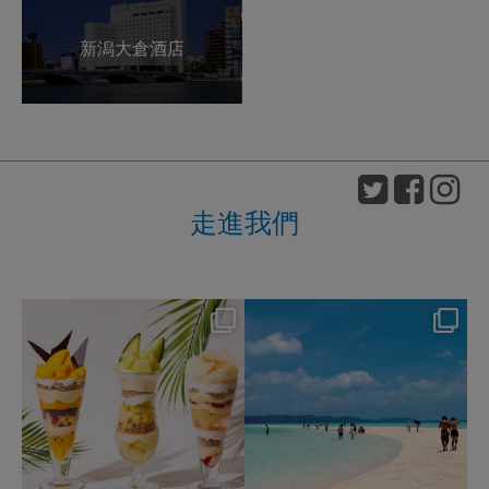
新潟大倉酒店
走進我們
nikko_hotels
nikko_hotels
Aug 4
Jul 31
159
1
328
0