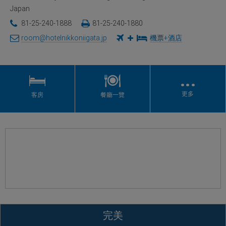
Japan
81-25-240-1888
81-25-240-1880
room@hotelnikkoniigata.jp
機票+酒店
…
更多
客房
餐廳一覽
完美