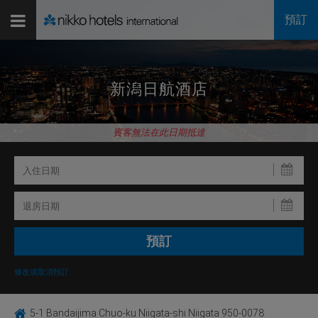
預訂
新潟日航酒店
賓客無法在此日期抵達
修改或取消預訂
5-1 Bandaijima Chuo-ku Niigata-shi Niigata 950-0078