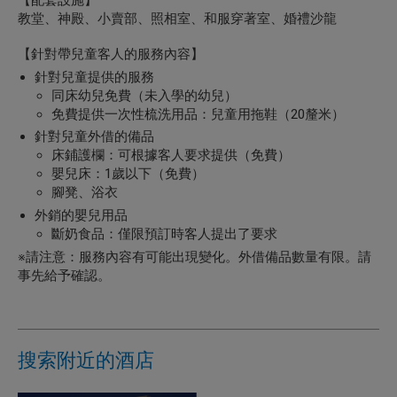
教堂、神殿、小賣部、照相室、和服穿著室、婚禮沙龍
【針對帶兒童客人的服務內容】
針對兒童提供的服務
同床幼兒免費（未入學的幼兒）
免費提供一次性梳洗用品：兒童用拖鞋（20釐米）
針對兒童外借的備品
床鋪護欄：可根據客人要求提供（免費）
嬰兒床：1歲以下（免費）
腳凳、浴衣
外銷的嬰兒用品
斷奶食品：僅限預訂時客人提出了要求
※請注意：服務內容有可能出現變化。外借備品數量有限。請
事先給予確認。
搜索附近的酒店