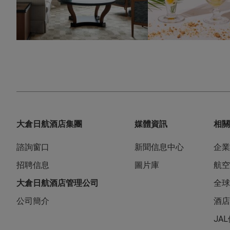
大倉日航酒店集團
媒體資訊
相關
諮詢窗口
新聞信息中心
企業
招聘信息
圖片庫
航空
大倉日航酒店管理公司
全球
公司簡介
酒店
JA