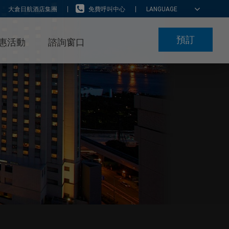
大倉日航酒店集團
免費呼叫中心
LANGUAGE
預訂
惠活動
諮詢窗口