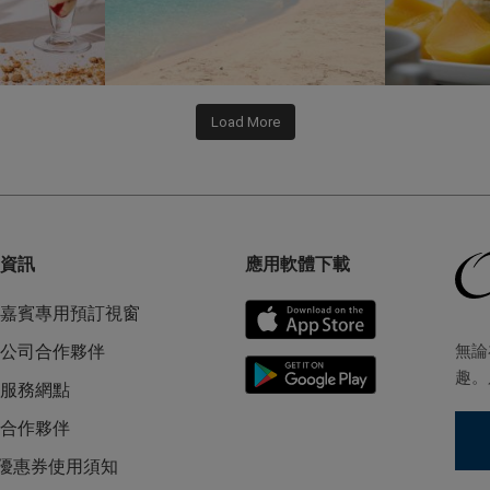
Load More
資訊
應用軟體下載
嘉賓專用預訂視窗
無論
公司合作夥伴
趣。
服務網點
合作夥伴
L優惠券使用須知