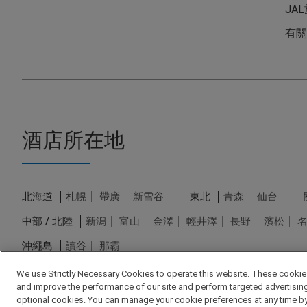
JA
有關
酒店所在地
北海道
札幌
帶廣
新雪谷
東北
青森
仙台
中部 / 北陸
新潟
富山
金澤
輕井澤
長野
濱松
沖繩島
讀谷
那霸
We use Strictly Necessary Cookies to operate this website. These cookies
and improve the performance of our site and perform targeted advertising. 
optional cookies. You can manage your cookie preferences at any time by 