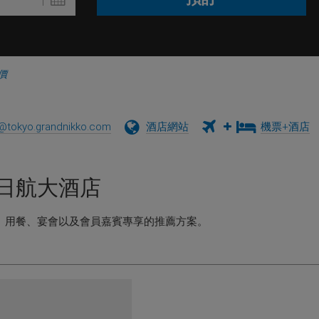
價
s@tokyo.grandnikko.com
酒店網站
機票+酒店
日航大酒店
、用餐、宴會以及會員嘉賓專享的推薦方案。