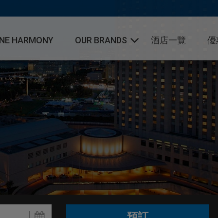
NE HARMONY
OUR BRANDS
酒店一覽
優
大倉酒店與度假村集團
日航酒店國際連鎖
日航都市酒店