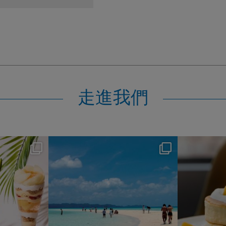
走進我們
s
nikko_hotels
Jul 31
1
339
0