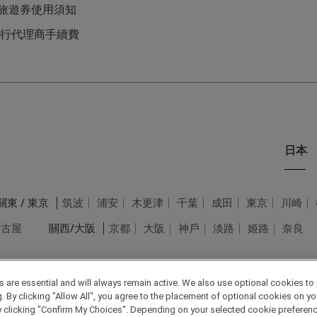
L旅遊券使用須知
行代理商手續費
日本
關東 / 東京
筑波
浦安
木更津
千葉
成田
東京
川崎
名古屋
關西/大阪
京都
大阪
神戶
淡路
姬路
奈良
 are essential and will always remain active. We also use optional cookies to
By clicking "Allow All", you agree to the placement of optional cookies on your
clicking "Confirm My Choices". Depending on your selected cookie preferences, 