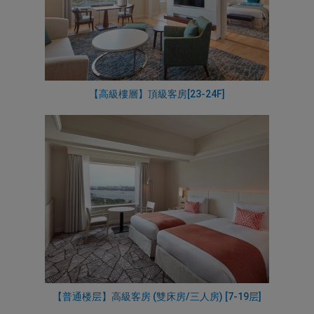
【高級樓層】頂級客房[23-24F]
【普通楼层】高級客房 (雙床房/三人房) [7-19层]