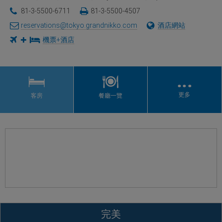
81-3-5500-6711
81-3-5500-4507
reservations@tokyo.grandnikko.com
酒店網站
機票+酒店
…
更多
客房
餐廳一覽
完美