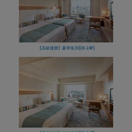
【高級樓層】豪華客房[20-24F]