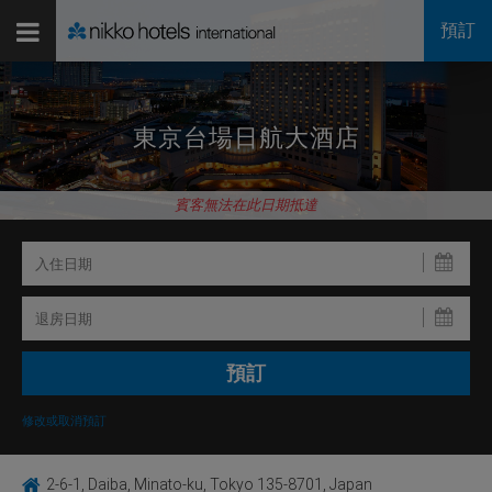
預訂
東京台場日航大酒店
賓客無法在此日期抵達
修改或取消預訂
2-6-1, Daiba, Minato-ku, Tokyo 135-8701, Japan