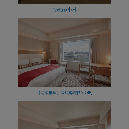
行政酒廊[2F]
【高級樓層】高級客房[20-24F]