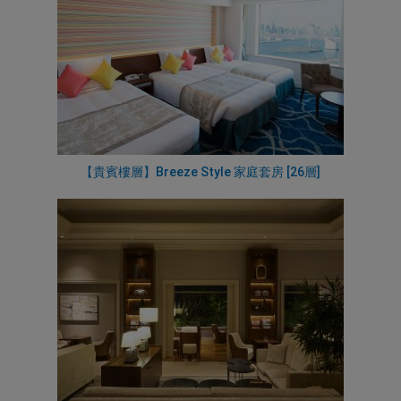
【貴賓樓層】Breeze Style 家庭套房 [26層]