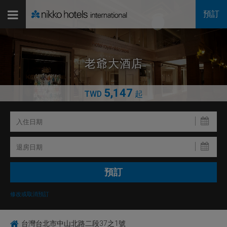
預訂
老爺大酒店
5,147
TWD
起
修改或取消預訂
台灣台北市中山北路二段37之1號