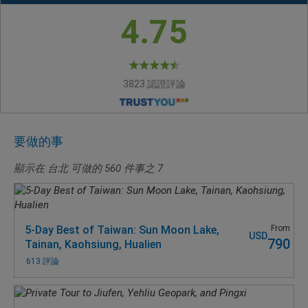
4.75
3823 認證評論
要做的事
顯示在 台北 可做的
560
件事之
7
5-Day Best of Taiwan: Sun Moon Lake,
From
USD
790
Tainan, Kaohsiung, Hualien
613 評論