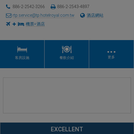
886-2-2542-3266
886-2-2543-4897
rtp.service@tp.hotelroyal.com.tw
酒店網站
機票+酒店
…
更多
客房設施
餐飲介紹
EXCELLENT