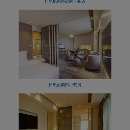
日航俱樂部超豪華客房
日航俱樂部小套房