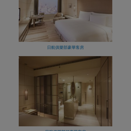
日航俱樂部豪華客房