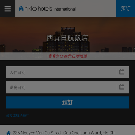
預訂
西貢日航飯店
賓客無法在此日期抵達
修改或取消預訂
235 Nguyen Van Cu Street, Cau Ong Lanh Ward, Ho Chi