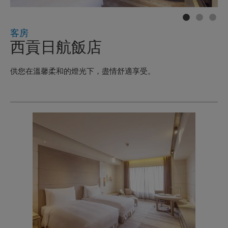
客房
西貢日航飯店
供您在溫馨柔和的燈光下，盡情舒適享受。