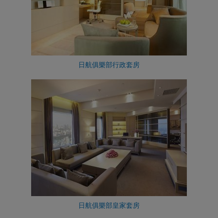
日航俱樂部行政套房
日航俱樂部皇家套房