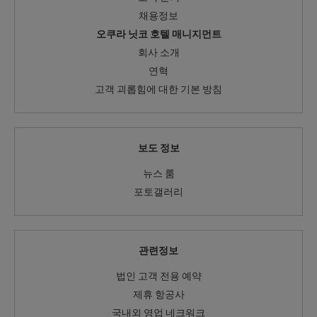
채용정보
오쿠라 닛코 호텔 매니지먼트
회사 소개
연혁
고객 괴롭힘에 대한 기본 방침
보도 정보
뉴스 룸
포토갤러리
관련정보
법인 고객 전용 예약
제휴 항공사
국내외 영업 네크워크