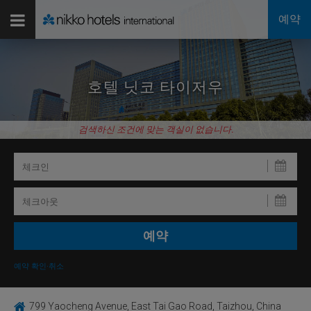
예약
호텔 닛코 타이저우
검색하신 조건에 맞는 객실이 없습니다.
예약 확인·취소
799 Yaocheng Avenue, East Tai Gao Road, Taizhou, China