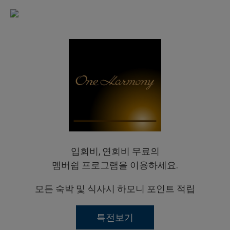
입회비, 연회비 무료의
멤버쉽 프로그램을 이용하세요.
모든 숙박 및 식사시 하모니 포인트 적립
특전보기