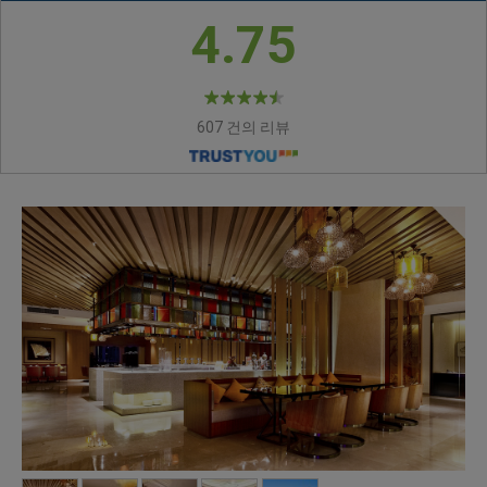
4.75
607 건의 리뷰