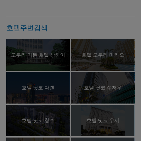
호텔주변검색
오쿠라 가든 호텔 상하이
호텔 오쿠라 마카오
호텔 닛코 다롄
호텔 닛코 쑤저우
호텔 닛코 창수
호텔 닛코 우시