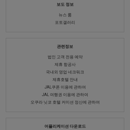
보도 정보
뉴스 룸
포토갤러리
관련정보
법인 고객 전용 예약
제휴 항공사
국내외 영업 네크워크
제휴호텔 안내
JAL쿠폰 이용에 관하여
JAL 여행권 이용에 관하여
오쿠라 닛코 호텔 커미션 정산에 관하여
어플리케이션 다운로드