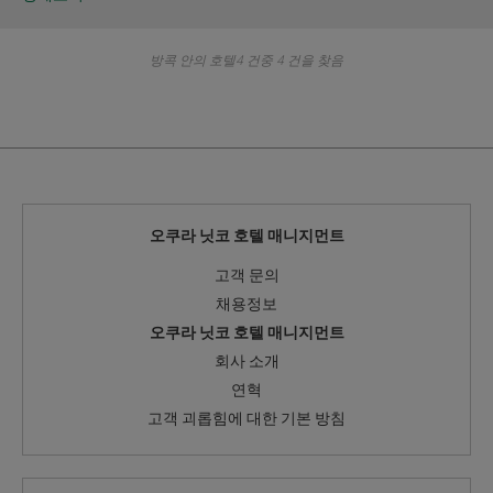
방콕 안의 호텔4 건중 4 건을 찾음
오쿠라 닛코 호텔 매니지먼트
고객 문의
채용정보
오쿠라 닛코 호텔 매니지먼트
회사 소개
연혁
고객 괴롭힘에 대한 기본 방침