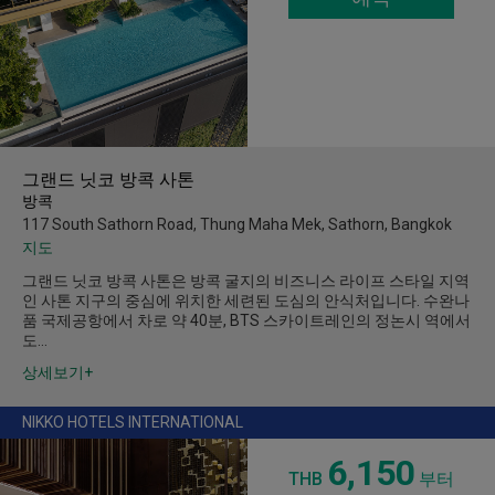
그랜드 닛코 방콕 사톤
방콕
117 South Sathorn Road, Thung Maha Mek, Sathorn, Bangkok
지도
그랜드 닛코 방콕 사톤은 방콕 굴지의 비즈니스 라이프 스타일 지역
인 사톤 지구의 중심에 위치한 세련된 도심의 안식처입니다. 수완나
품 국제공항에서 차로 약 40분, BTS 스카이트레인의 정논시 역에서
도…
상세보기+
NIKKO HOTELS INTERNATIONAL
6,150
THB
부터