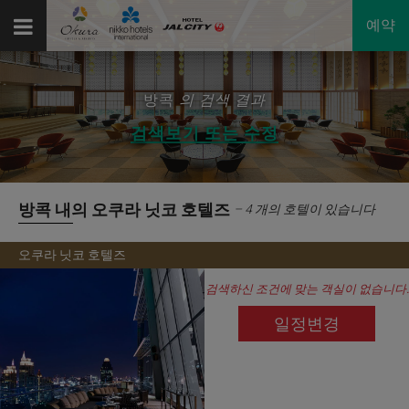
예약
방콕
의 검색 결과
검색보기 또는 수정
방콕 내의 오쿠라 닛코 호텔즈
– 4 개의 호텔이 있습니다
오쿠라 닛코 호텔즈
검색하신 조건에 맞는 객실이 없습니다.
일정변경