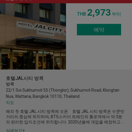
2,973
THB
부터
예약
호텔JAL시티 방콕
방콕
22/1 Soi Sukhumvit 55 (Thonglor), Sukhumvit Road, Klongtan
Nua, Wattana, Bangkok 10110, Thailand
지도
해외 첫 호텔 JAL 시티 방콕에 오픈 호텔 JAL 시티 방콕은 수쿤빗
거리의 중심에 위치하며, BTS스카이 트레인의 통로역에서 약 3분
의 편리한 입지조건에 위치합니다. 2020년봄에 개업을 예정하고 …
상세보기+