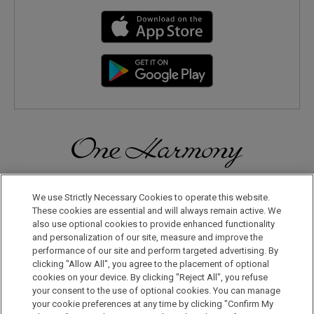
일본으로, 세계로, 여행의 즐거움을 더해 보세요! 원 하모니 회원으
로 등록하시면 다양한 혜택을 누리실 수 있습니다.
We use Strictly Necessary Cookies to operate this website.
These cookies are essential and will always remain active. We
also use optional cookies to provide enhanced functionality
회원 가입은 이곳으로
and personalization of our site, measure and improve the
performance of our site and perform targeted advertising. By
clicking "Allow All", you agree to the placement of optional
cookies on your device. By clicking "Reject All", you refuse
your consent to the use of optional cookies. You can manage
your cookie preferences at any time by clicking "Confirm My