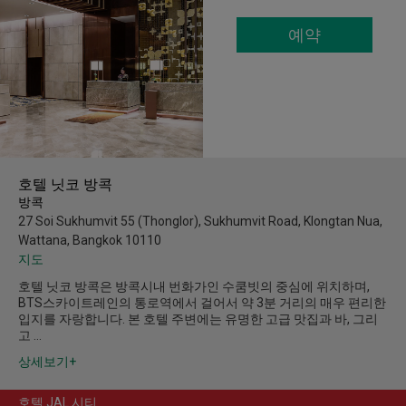
예약
호텔 닛코 방콕
방콕
27 Soi Sukhumvit 55 (Thonglor), Sukhumvit Road, Klongtan Nua,
Wattana, Bangkok 10110
지도
호텔 닛코 방콕은 방콕시내 번화가인 수쿰빗의 중심에 위치하며,
BTS스카이트레인의 통로역에서 걸어서 약 3분 거리의 매우 편리한
입지를 자랑합니다. 본 호텔 주변에는 유명한 고급 맛집과 바, 그리
고 …
상세보기+
호텔 JAL 시티