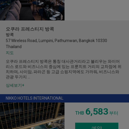
오쿠라 프레스티지 방콕
방콕
57 Wireless Road, Lumpini, Pathumwan, Bangkok 10330
Thailand
지도
오쿠라 프레스티지 방콕은 통칭 대사관거리라고 불리우는 와이어
리스 로드와 비즈니스의 중심에 있는 프룬치트 거리의 교차점에 위
치하며, 사이암, 파라곤 등 고급 쇼핑지역에도 가까워, 비즈니스와
관광 두가지 …
상세보기+
NIKKO HOTELS INTERNATIONAL
6,583
THB
부터
예약