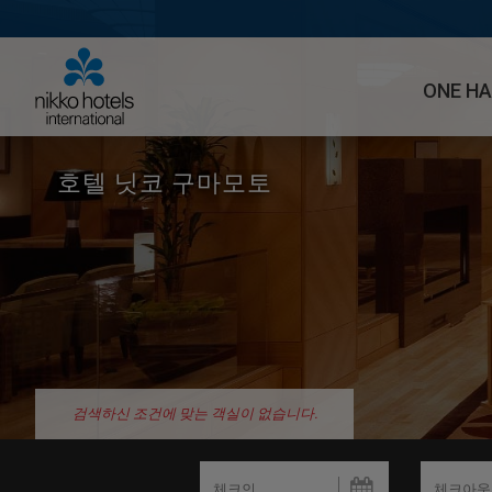
ONE H
호텔 닛코 구마모토
검색하신 조건에 맞는 객실이 없습니다.