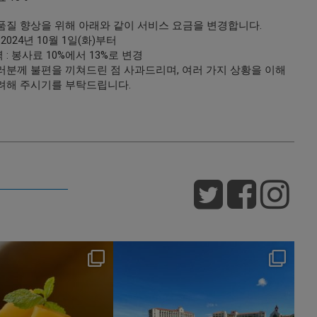
품질 향상을 위해 아래와 같이 서비스 요금을 변경합니다.
 2024년 10월 1일(화)부터
: 봉사료 10%에서 13%로 변경
러분께 불편을 끼쳐드린 점 사과드리며, 여러 가지 상황을 이해
려해 주시기를 부탁드립니다.
nikko_hotels
nikko_hotels
Jul 29
Jul 24
175
1
609
1