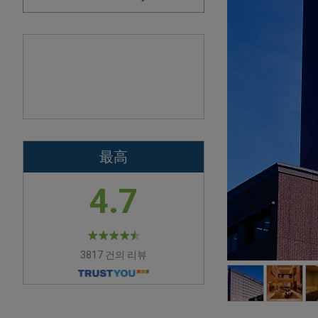
最高
4.7
3817 건의 리뷰