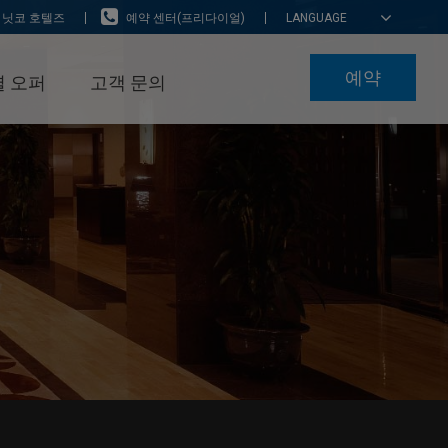
 닛코 호텔즈
예약 센터(프리다이얼)
LANGUAGE
예약
 오퍼
고객 문의