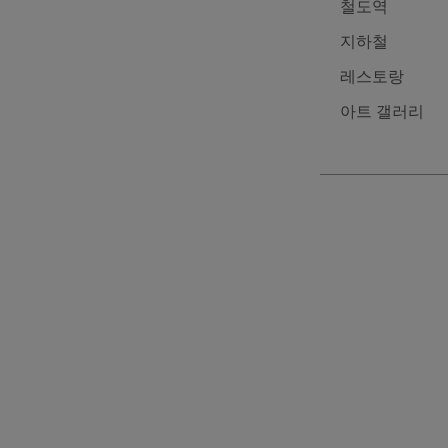
철도역
지하철
레스토랑
아트 갤러리