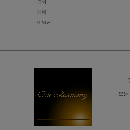
공항
카페
미술관
모든