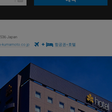
8536 Japan
-kumamoto.co.jp
항공권+호텔