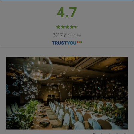
4.7
3817 건의 리뷰