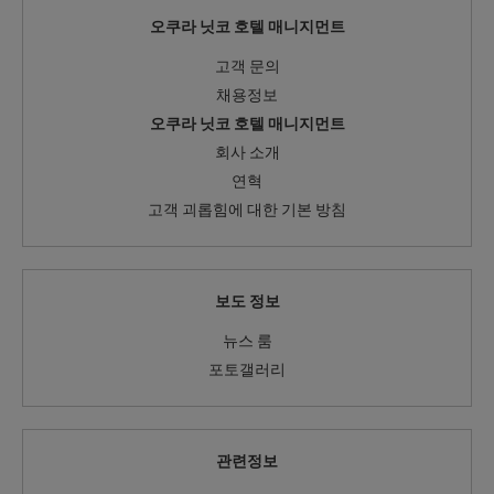
오쿠라 닛코 호텔 매니지먼트
고객 문의
채용정보
오쿠라 닛코 호텔 매니지먼트
회사 소개
연혁
고객 괴롭힘에 대한 기본 방침
보도 정보
뉴스 룸
포토갤러리
관련정보