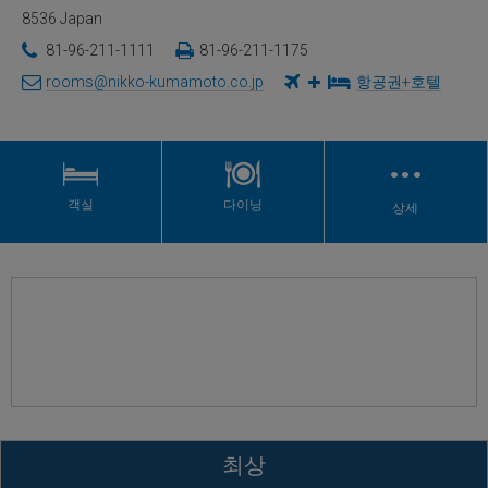
8536 Japan
81-96-211-1111
81-96-211-1175
rooms@nikko-kumamoto.co.jp
항공권+호텔
…
객실
다이닝
상세
최상