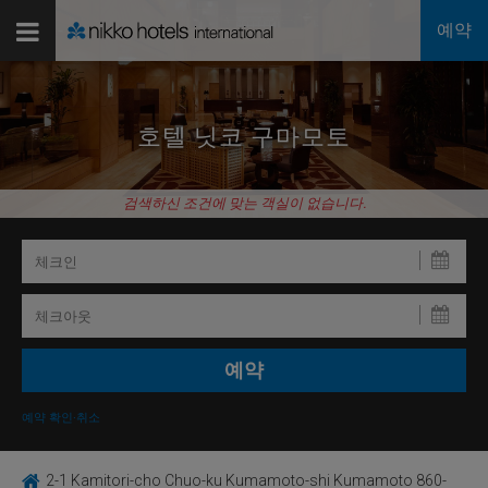
예약
호텔 닛코 구마모토
검색하신 조건에 맞는 객실이 없습니다.
예약 확인·취소
2-1 Kamitori-cho Chuo-ku Kumamoto-shi Kumamoto 860-