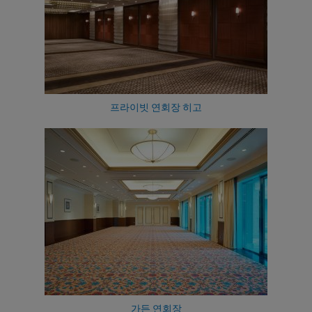
프라이빗 연회장 히고
가든 연회장