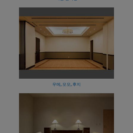
우메, 모모, 후지