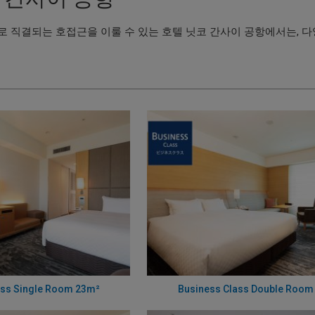
 직결되는 호접근을 이룰 수 있는 호텔 닛코 간사이 공항에서는, 다
ass Single Room 23m²
Business Class Double Roo