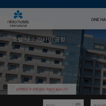
ONE H
호텔 닛코 간사이 공항
검색하신 조건에 맞는 객실이 없습니다.