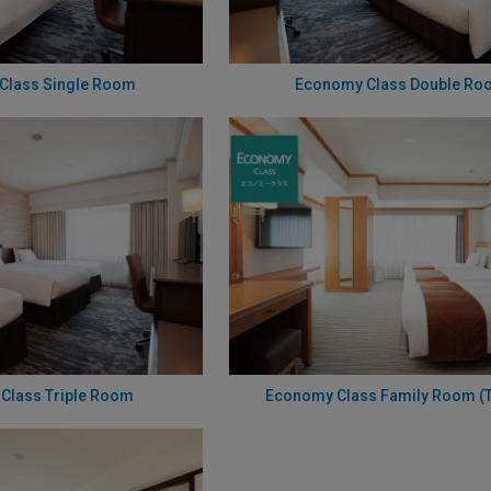
Class Single Room
Economy Class Double Ro
Class Triple Room
Economy Class Family Room (T