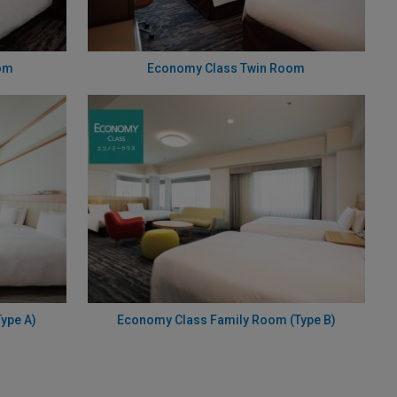
om
Economy Class Twin Room
ype A)
Economy Class Family Room (Type B)