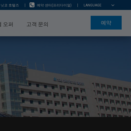
 닛코 호텔즈
예약 센터(프리다이얼)
LANGUAGE
예약
 오퍼
고객 문의