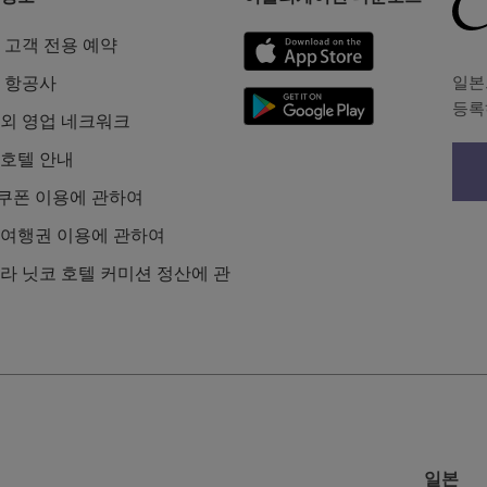
 고객 전용 예약
일본
 항공사
등록
외 영업 네크워크
호텔 안내
L쿠폰 이용에 관하여
L 여행권 이용에 관하여
라 닛코 호텔 커미션 정산에 관
일본