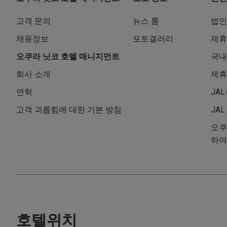
고객 문의
뉴스 룸
법인
채용정보
포토갤러리
제휴
오쿠라 닛코 호텔 매니지먼트
국내
회사 소개
제휴
연혁
JA
고객 괴롭힘에 대한 기본 방침
JA
오쿠
하여
호텔위치