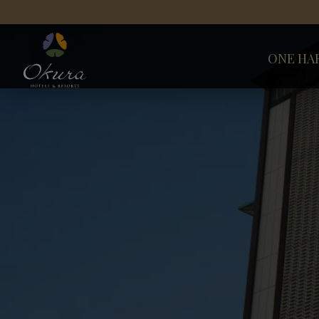
ONE HA