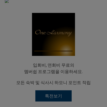
입회비, 연회비 무료의
멤버쉽 프로그램을 이용하세요.
모든 숙박 및 식사시 하모니 포인트 적립
특전보기