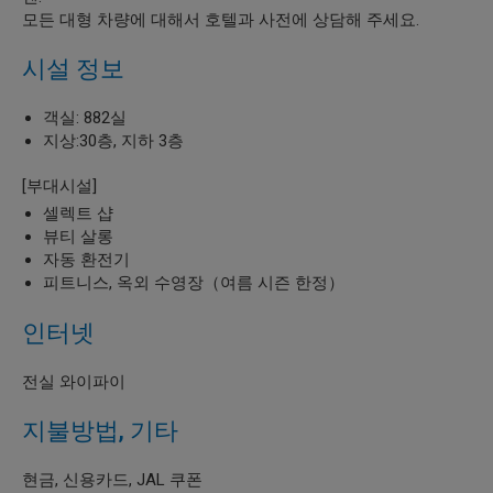
모든 대형 차량에 대해서 호텔과 사전에 상담해 주세요.
시설 정보
객실: 882실
지상:30층, 지하 3층
[부대시설]
셀렉트 샵
뷰티 살롱
자동 환전기
피트니스, 옥외 수영장（여름 시즌 한정）
인터넷
전실 와이파이
지불방법, 기타
현금, 신용카드, JAL 쿠폰