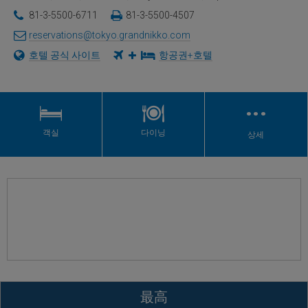
81-3-5500-6711
81-3-5500-4507
reservations@tokyo.grandnikko.com
호텔 공식 사이트
항공권+호텔
…
객실
다이닝
상세
最高