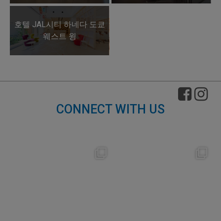
호텔 JAL시티 하네다 도쿄
웨스트 윙
CONNECT WITH US
nikko_hotels
nikko_hotels
Aug 7
Aug 4
148
0
184
1