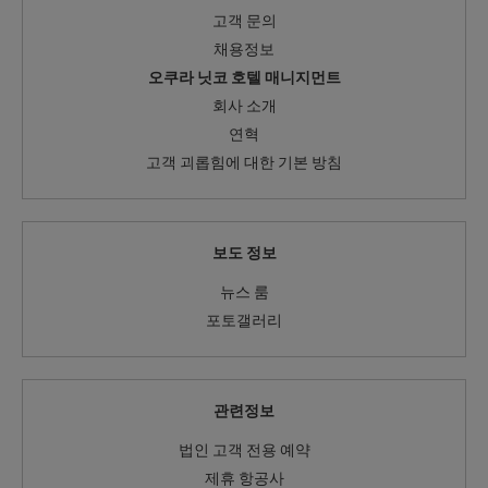
고객 문의
채용정보
오쿠라 닛코 호텔 매니지먼트
회사 소개
연혁
고객 괴롭힘에 대한 기본 방침
보도 정보
뉴스 룸
포토갤러리
관련정보
법인 고객 전용 예약
제휴 항공사