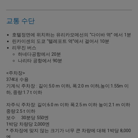
교통 수단
호텔정면에 위치하는 유리카모메선의 “다이바 역” 에서 1분
린카이센의 도쿄 “텔레포트 역”에서 걸어서 10분
리무진 버스
하네다공항에서 20분
나리타 공항에서 90분
<주차장>
374대 수용
기계식 주차장 : 길이:5.0 m 이하, 폭:2.0 m 이하,높이:1.55m 이
하, 중량:1.7 t 이하
자주식 주차장: 길이:6.0 m 이하 폭:2.5 m 이하 높이:2.1 m 이하
중량:2.5 t 이하
보수 30분당 550엔
1박당 차량당 2,000엔
* 주차장에 맞지 않는 크기가 너무 큰 차량에 대해 1박당 8,000
엔.