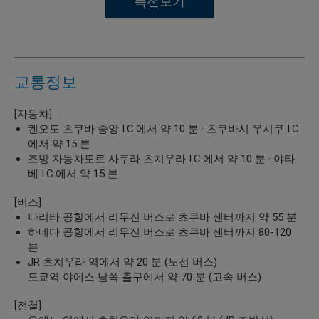
특전보기
교통정보
[자동차]
켄오도 츠쿠바 중앙 I.C.에서 약 10 분 · 츠쿠바시 우시쿠 I.C.
에서 약 15 분
조방 자동차도로 사쿠라 츠치우라 I.C.에서 약 10 분 · 야타
베 I.C.에서 약 15 분
[버스]
나리타 공항에서 리무진 버스로 츠쿠바 센터까지 약 55 분
하네다 공항에서 리무진 버스로 츠쿠바 센터까지 80-120
분
JR 츠치우라 역에서 약 20 분 (노선 버스)
도쿄역 야에스 남쪽 출구에서 약 70 분 (고속 버스)
[전철]