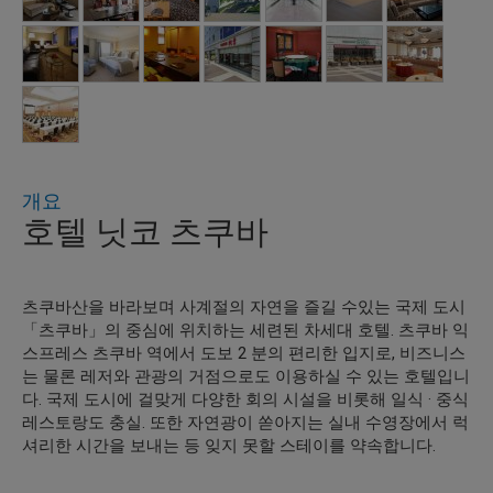
개요
호텔 닛코 츠쿠바
츠쿠바산을 바라보며 사계절의 자연을 즐길 수있는 국제 도시
「츠쿠바」의 중심에 위치하는 세련된 차세대 호텔. 츠쿠바 익
스프레스 츠쿠바 역에서 도보 2 분의 편리한 입지로, 비즈니스
는 물론 레저와 관광의 거점으로도 이용하실 수 있는 호텔입니
다. 국제 도시에 걸맞게 다양한 회의 시설을 비롯해 일식 · 중식
레스토랑도 충실. 또한 자연광이 쏟아지는 실내 수영장에서 럭
셔리한 시간을 보내는 등 잊지 못할 스테이를 약속합니다.