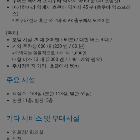
우에노 역에서 츠치우라 역까지 약 60 분 (JR 조방선)
아키하바라 역에서 츠쿠바 역까지 45 분 (츠쿠바 익스프레
스)
* 츠쿠바 센터 혹은 쓰쿠바 역 A3 출구에서 도보 2 분
[주차]
호텔 시설 79 대 (800엔 / 60분) / 대형 버스 4 대 /
계약 주차장 600 대 (220 엔 / 60 분)
※숙박자는 일률적으로 1박 1대 1,000엔
대형 버스 13 대 (3,000 엔 / 1 박 · 예약 필요)
주차장까지 거리 : 호텔에서 50m
주요 시설
객실수 : 164실 (본관 113실, 별관 51실)
본관:11층, 별관: 5층
기타 서비스 및 부대시설
연회장/ 회의실
신전