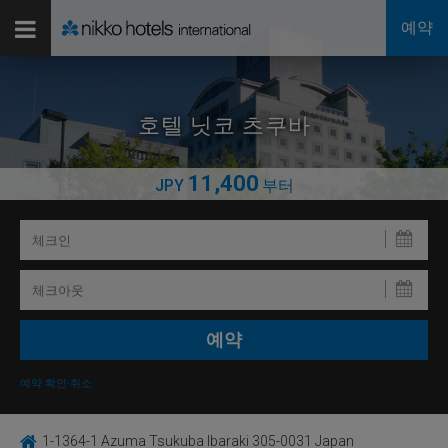
예약
호텔 닛코 츠쿠바
11,400
JPY
부터
예약 확인·취소
1-1364-1 Azuma Tsukuba Ibaraki 305-0031 Japan