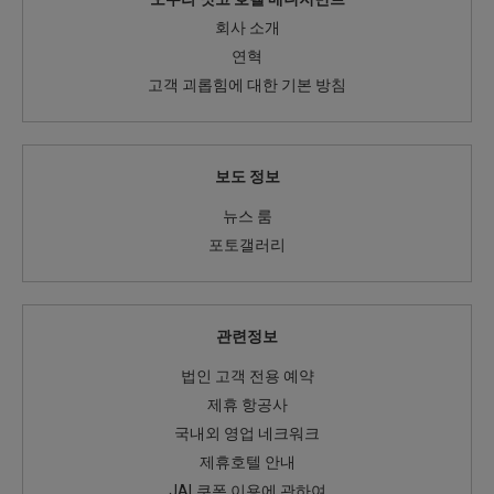
회사 소개
연혁
고객 괴롭힘에 대한 기본 방침
보도 정보
뉴스 룸
포토갤러리
관련정보
법인 고객 전용 예약
제휴 항공사
국내외 영업 네크워크
제휴호텔 안내
JAL쿠폰 이용에 관하여