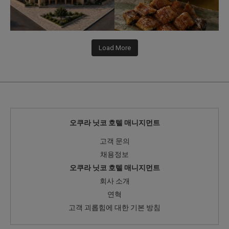
Load More
오쿠라 닛코 호텔 매니지먼트
고객 문의
채용정보
오쿠라 닛코 호텔 매니지먼트
회사 소개
연혁
고객 괴롭힘에 대한 기본 방침