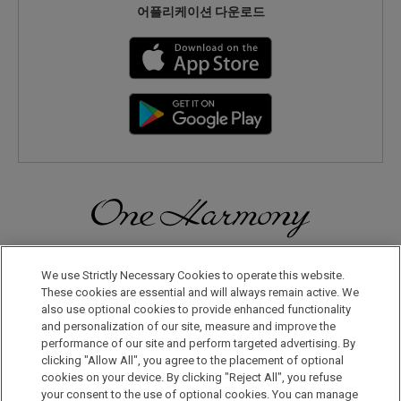
어플리케이션 다운로드
일본으로, 세계로, 여행의 즐거움을 더해 보세요! 원 하모니 회원으
로 등록하시면 다양한 혜택을 누리실 수 있습니다.
We use Strictly Necessary Cookies to operate this website.
These cookies are essential and will always remain active. We
also use optional cookies to provide enhanced functionality
회원 가입은 이곳으로
and personalization of our site, measure and improve the
performance of our site and perform targeted advertising. By
clicking "Allow All", you agree to the placement of optional
cookies on your device. By clicking "Reject All", you refuse
your consent to the use of optional cookies. You can manage