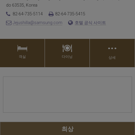
do 63535, Korea
82-64-735-5114
82-64-735-5415
Jejushilla@samsung.com
호텔 공식 사이트
…
객실
다이닝
상세
최상