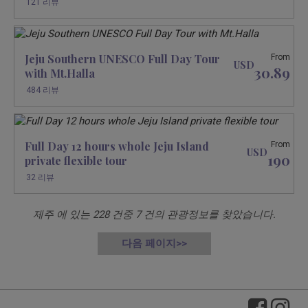
121 리뷰
Jeju Southern UNESCO Full Day Tour
From
USD
30.89
with Mt.Halla
484 리뷰
Full Day 12 hours whole Jeju Island
From
USD
190
private flexible tour
32 리뷰
제주 에 있는
228
건중
7
건의 관광정보를 찾았습니다.
다음 페이지>>