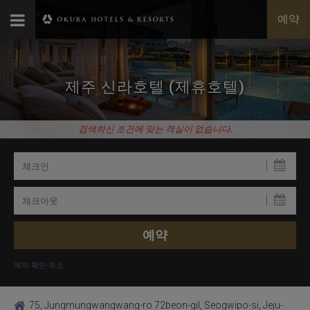
예약
제주 신라호텔 (제휴호텔)
검색하신 조건에 맞는 객실이 없습니다.
예약 확인·취소
75, Jungmungwangwang-ro 72beon-gil, Seogwipo-si, Jeju-