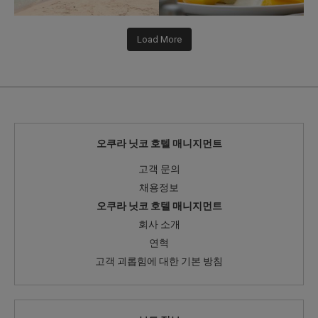
Load More
오쿠라 닛코 호텔 매니지먼트
고객 문의
채용정보
오쿠라 닛코 호텔 매니지먼트
회사 소개
연혁
고객 괴롭힘에 대한 기본 방침