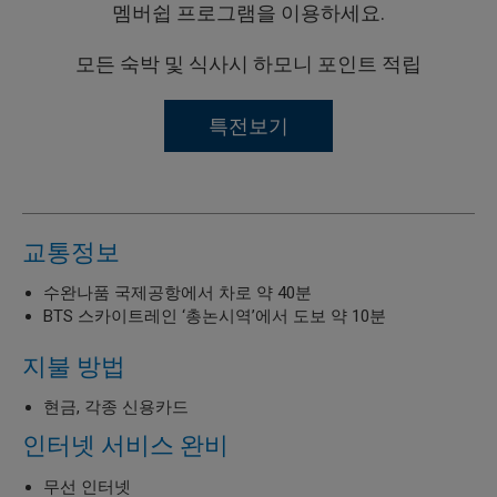
멤버쉽 프로그램을 이용하세요.
모든 숙박 및 식사시 하모니 포인트 적립
특전보기
교통정보
수완나품 국제공항에서 차로 약 40분
BTS 스카이트레인 ‘총논시역’에서 도보 약 10분
지불 방법
현금, 각종 신용카드
인터넷 서비스 완비
무선 인터넷