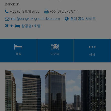
Bangkok
+66 (0) 2 078 8700
+66 (0) 2 078 8711
info@bangkok.grandnikko.com
호텔 공식 사이트
항공권+호텔
…
객실
다이닝
상세