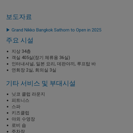
보도자료
▶ Grand Nikko Bangkok Sathorn to Open in 2025
주요 시설
지상 34층
객실 405실(장기 체류용 36실)
인터내셔널, 일본 요리, 데판야끼, 루프탑 바
연회장 2실, 회의실 3실
기타 서비스 및 부대시설
닛코 클럽 라운지
피트니스
스파
키즈클럽
야외 수영장
로비 숍
주차장