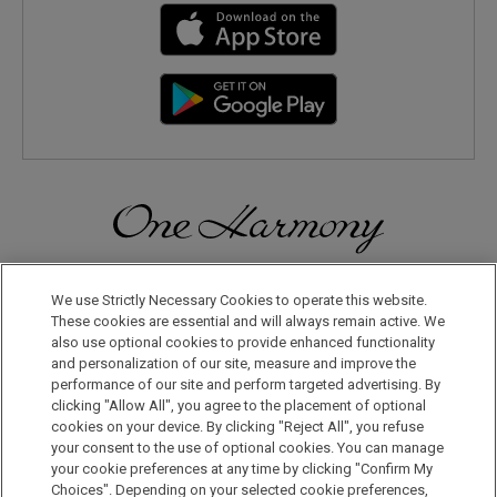
일본으로, 세계로, 여행의 즐거움을 더해 보세요! 원 하모니 회원으
로 등록하시면 다양한 혜택을 누리실 수 있습니다.
We use Strictly Necessary Cookies to operate this website.
These cookies are essential and will always remain active. We
also use optional cookies to provide enhanced functionality
회원 가입은 이곳으로
and personalization of our site, measure and improve the
performance of our site and perform targeted advertising. By
clicking "Allow All", you agree to the placement of optional
cookies on your device. By clicking "Reject All", you refuse
your consent to the use of optional cookies. You can manage
your cookie preferences at any time by clicking "Confirm My
Choices". Depending on your selected cookie preferences,