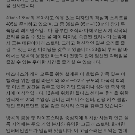
을 선사합니다.
40㎡~178㎡의 우아하고 여유 있는 디자인의 객실과 스위트를
405실 준비하고 있으며, 그 중 36실은 85㎡~130㎡의 장기 투
숙용의 레지덴스입니다. 풍부한 조식과 다채로운 세계 각국의
요리를 즐길 수 있는 올 데이 다이닝, 숙련된 요리사가 눈앞에
서 굽는 데판야키 레스토랑, 그리고 혁신적인 일본 요리를 즐
길 수 있는 파인 다이닝을 갖추고 있습니다. 33층의 루프 탑 바
에서는 방콕의 웅장한 파노라마 전망과 함께 엄선된 칵테일을
즐길 수 있는 우아한 시간을 즐기실 수 있습니다.
비즈니스와 레저 모두를 위해 설계된 이 호텔은 안목 있는 여
행객을 위한 클럽 라운지와 62㎡~422㎡ 규모의 다목적 회의
및 이벤트 공간을 갖추고 있어 기업 모임이나 성대한 축하 행
사에 이상적입니다. 12층에 위치한 웰니스 센터는 휴식을 위한
안식처로 야외 수영장, 완비된 피트니스 센터, 전용 키즈 클럽,
개인 트리트먼트 룸을 갖춘 럭셔리 스파를 갖추고 있습니다.
방콕의 금융 및 라이프스타일 중심지에 위치한 사톤과 인근 실
롬 지역에는 주요 기업 본사와 유명한 고급 레스토랑, 화려한
엔터테인먼트가 밀집해 있습니다. 이 고급스러운 지역은 현대