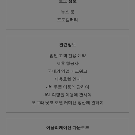
보도 정보
뉴스 룸
포토갤러리
관련정보
법인 고객 전용 예약
제휴 항공사
국내외 영업 네크워크
제휴호텔 안내
JAL쿠폰 이용에 관하여
JAL 여행권 이용에 관하여
오쿠라 닛코 호텔 커미션 정산에 관하여
어플리케이션 다운로드