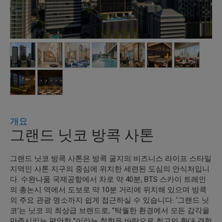
개요
그랜드 닛코 방콕 사톤
그랜드 닛코 방콕 사톤은 방콕 굴지의 비즈니스 라이프 스타일
지역인 사톤 지구의 중심에 위치한 세련된 도심의 안식처입니
다. 수완나품 국제공항에서 차로 약 40분, BTS 스카이 트레인
의 총논시 역에서 도보로 약 10분 거리에 위치해 있으며 방콕
의 주요 관광 명소까지 쉽게 접근하실 수 있습니다. ‘그랜드 닛
코’는 닛코 의 최상급 브랜드로, “탁월한 환경에서 모든 감각을
만족시키는 편안함 ”이라는 철학을 바탕으로 최고의 환대 경험