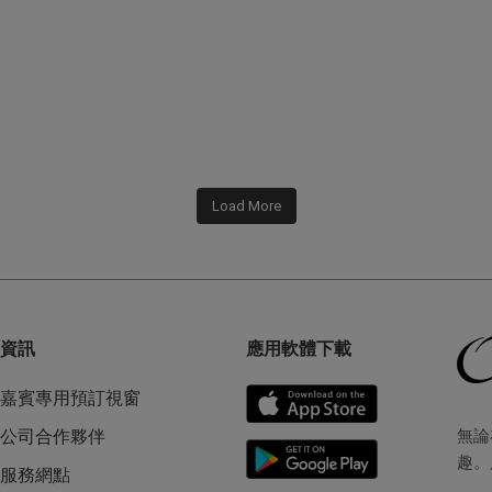
Load More
資訊
應用軟體下載
嘉賓專用預訂視窗
無論
公司合作夥伴
趣。
服務網點