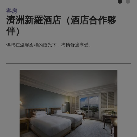
客房
濟洲新羅酒店（酒店合作夥
伴）
供您在溫馨柔和的燈光下，盡情舒適享受。