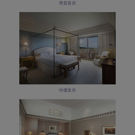
尊貴客房
特優套房