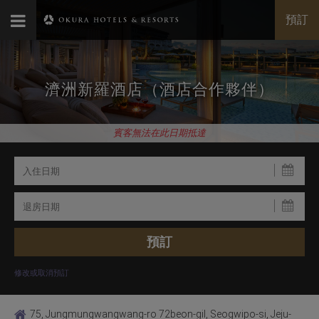
預訂
濟洲新羅酒店（酒店合作夥伴）
賓客無法在此日期抵達
修改或取消預訂
75, Jungmungwangwang-ro 72beon-gil, Seogwipo-si, Jeju-