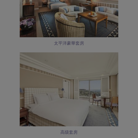
太平洋豪華套房
高级套房