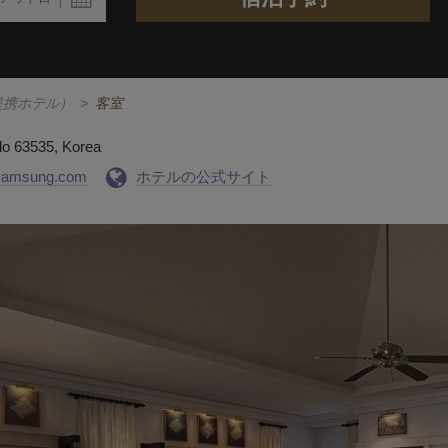
提携ホテル）
>
客室
do 63535, Korea
@samsung.com
ホテルの公式サイト