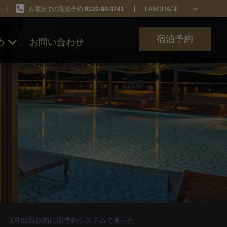
お電話での宿泊予約
0120-00-3741
LANGUAGE
宿泊予約
め
お問い合わせ
ン
3月22日以前に旧予約システムで承った