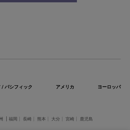
 / パシフィック
アメリカ
ヨーロッパ
州
福岡
長崎
熊本
大分
宮崎
鹿児島