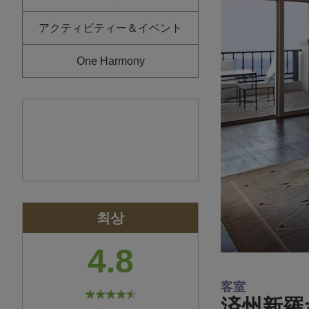
アクティビティー＆イベント
One Harmony
최상
4.8
客室
済州新羅