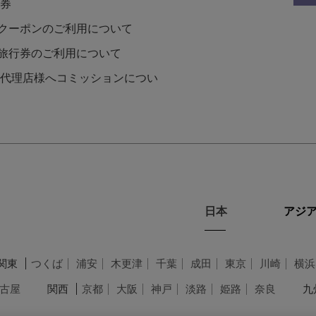
券
Lクーポンのご利用について
L旅行券のご利用について
代理店様へコミッションについ
日本
アジア
関東
つくば
浦安
木更津
千葉
成田
東京
川崎
横浜
古屋
関西
京都
大阪
神戸
淡路
姫路
奈良
九