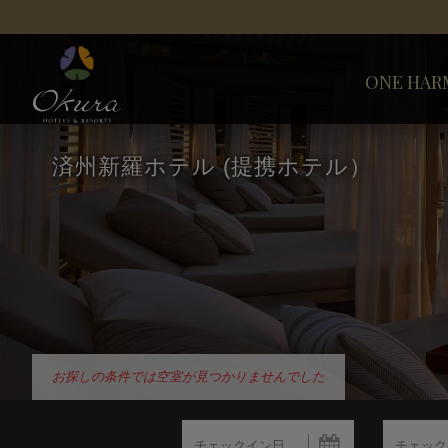
ONE HAR
済州新羅ホテル (提携ホテル）
お探しの条件では空室が見つかりませんでした