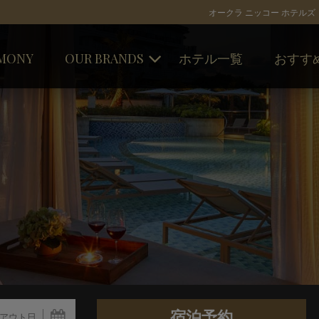
オークラ ニッコー ホテルズ
MONY
OUR BRANDS
ホテル一覧
おすす
オークラ ホテルズ ＆ リゾーツ
キャンペー
ニッコー・ホテルズ・インターナ
トピックス
ショナル
ホテルJALシティ