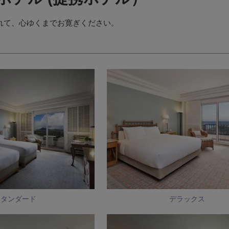
れて、心ゆくまでお寛ぎください。
スタンダード
デラックス