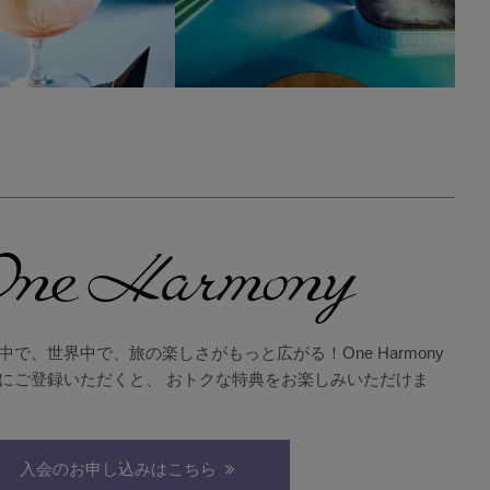
中で、世界中で、旅の楽しさがもっと広がる！One Harmony
にご登録いただくと、 おトクな特典をお楽しみいただけま
入会のお申し込みはこちら