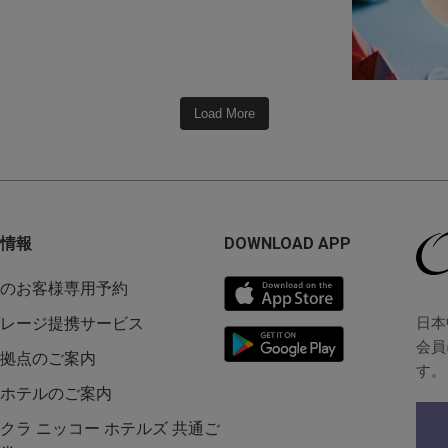
Load More
情報
DOWNLOAD APP
のお客様専用予約
日本
レージ提携サービス
会員
拠点のご案内
す。
ホテルのご案内
クラ ニッコー ホテルズ 共通ご