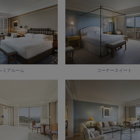
レミアルーム
コーナースイート