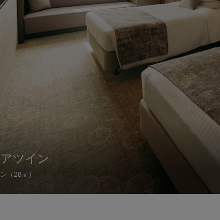
リアツイン
ン（28㎡）