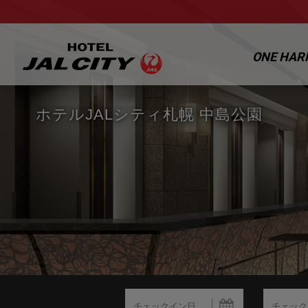
ONE HA
ホテルJALシティ札幌 中島公園