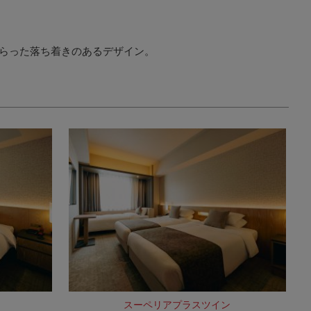
しらった落ち着きのあるデザイン。
スーペリアプラスツイン