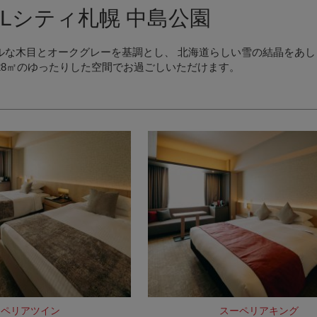
ALシティ札幌 中島公園
ルな木目とオークグレーを基調とし、 北海道らしい雪の結晶をあ
28㎡のゆったりした空間でお過ごしいただけます。
ーペリアツイン
スーペリアキング