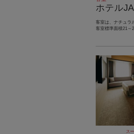
ホテルJ
客室は、ナチュラ
客室標準面積21～
ス