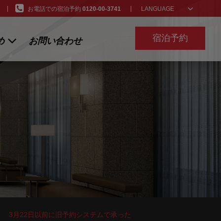
お電話での宿泊予約
0120-00-3741
LANGUAGE
宿泊予約
め
お問い合わせ
ン
3月22日以前に旧予約システムで承った