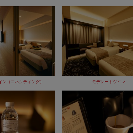
イン（コネクティング）
モデレートツイン