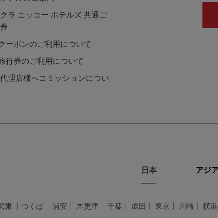
クラ ニッコー ホテルズ 共通ご
券
Lクーポンのご利用について
L旅行券のご利用について
代理店様へコミッションについ
日本
アジア
関東
つくば
浦安
木更津
千葉
成田
東京
川崎
横浜