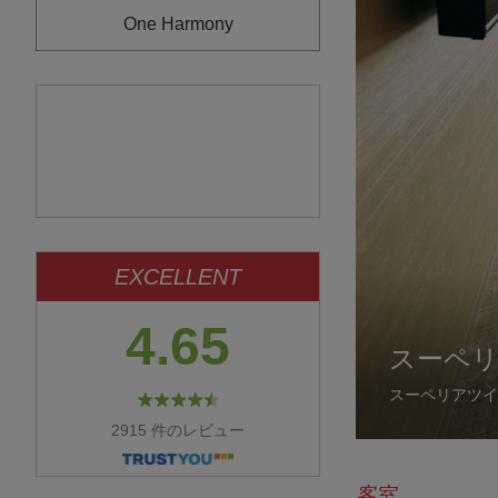
One Harmony
EXCELLENT
4.65
スーペ
スーペリアツイ
2915 件のレビュー
客室