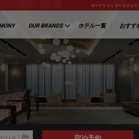
オークラ ニッコー ホテルズ
RMONY
OUR BRANDS
ホテル一覧
おすす
オークラ ホテルズ ＆ リゾーツ
キャンペー
ニッコー・ホテルズ・インターナ
トピックス
ショナル
ホテルJALシティ