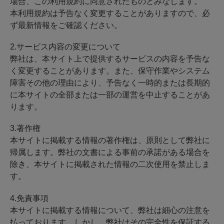
場合、この利用規約に同意されたものとみなします。
本利用規約は予告なく変更することがありますので、必
ず最新情報をご確認ください。
2.サービス内容の変更について
弊社は、本サイト上で提供するサービスの内容を予告な
く変更することがあります。また、保守作業やシステム
障害その他の理由により、予告なく一時的または長期的
に本サイトの全部または一部の運営を中止することがあ
ります。
3.著作権
本サイトに掲載する情報の著作権は、原則として弊社に
帰属します。弊社の文書による事前の承諾がある場合を
除き、本サイトに掲載された情報の二次使用を禁止しま
す。
4.免責事項
本サイトに掲載する情報について、弊社は細心の注意を
払っております。しかし、弊社はその完全性を保証する