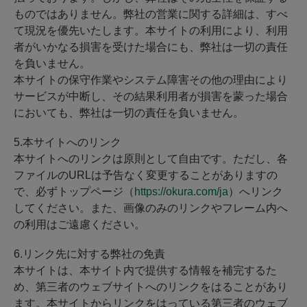
ものではありません。弊社の営業に関する詳細は、すべ
て現況を優先いたします。本サイトの利用により、利用
者がいかなる損害を受けた場合にも、弊社は一切の責任
を負いません。
本サイトの保守作業やシステム障害その他の理由により
サービスが中断し、その結果利用者が損害を蒙った場合
においても、弊社は一切の責任を負いません。
5.本サイトへのリンク
本サイトへのリンクは原則として自由です。ただし、各
ファイルのURLは予告なく変更することがありますの
で、必ずトップページ（
https://okura.com/ja
）へリンク
してください。また、画像のみのリンクやフレーム内へ
の利用はご遠慮ください。
6.リンク先に対する弊社の免責
本サイトは、本サイト内で提供する情報を補完するた
め、第三者のウェブサイトへのリンクをはることがあり
ます。本サイトからリンクをはっている第三者のウェブ