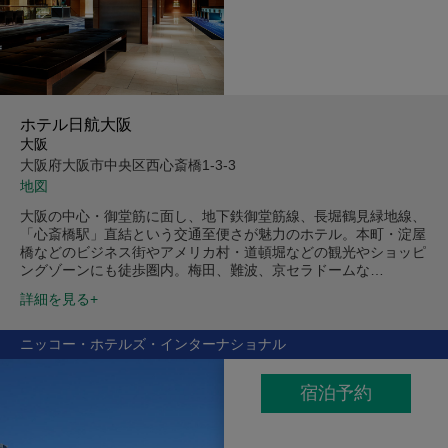
ホテル日航大阪
大阪
大阪府大阪市中央区西心斎橋1-3-3
地図
大阪の中心・御堂筋に面し、地下鉄御堂筋線、長堀鶴見緑地線、
「心斎橋駅」直結という交通至便さが魅力のホテル。本町・淀屋
橋などのビジネス街やアメリカ村・道頓堀などの観光やショッピ
ングゾーンにも徒歩圏内。梅田、難波、京セラドームな…
詳細を見る+
ニッコー・ホテルズ・インターナショナル
宿泊予約