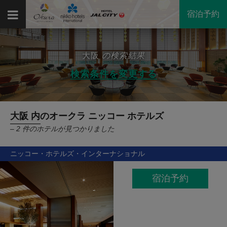
宿泊予約
大阪
の検索結果
検索条件を変更する
大阪 内のオークラ ニッコー ホテルズ
– 2 件のホテルが見つかりました
ニッコー・ホテルズ・インターナショナル
宿泊予約