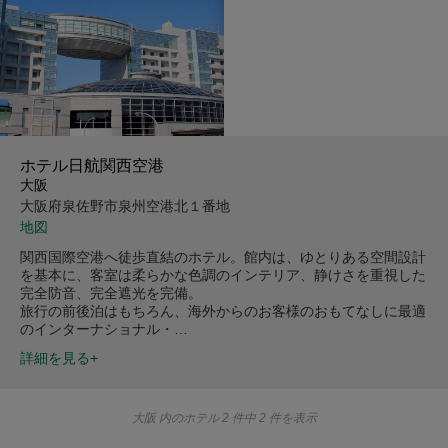
ホテル日航関西空港
大阪
大阪府泉佐野市泉州空港北１番地
地図
関西国際空港へ徒歩直結のホテル。館内は、ゆとりある空間設計
を基本に、客室は柔らかな色調のインテリア、静けさを重視した
完全防音、完全遮光を完備。
旅行の前後泊はもちろん、海外からのお客様のおもてなしに最適
のインターナショナル・…
詳細を見る+
大阪 内のホテル 2 件中 2 件を表示