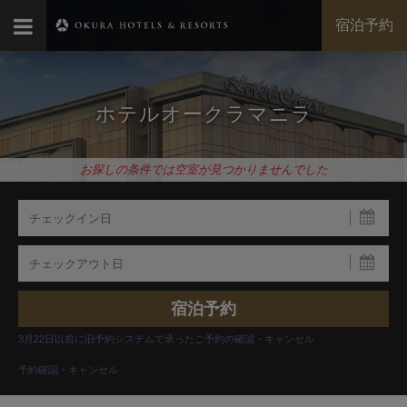
宿泊予約
ホテルオークラマニラ
お探しの条件では空室が見つかりませんでした
3月22日以前に旧予約システムで承ったご予約の確認・キャンセル
予約確認・キャンセル