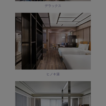
デラックス
ヒノキ湯