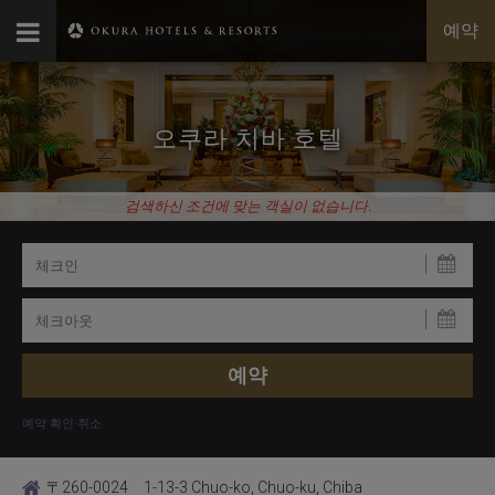
예약
오쿠라 치바 호텔
검색하신 조건에 맞는 객실이 없습니다.
예약 확인·취소
〒260-0024 1-13-3 Chuo-ko, Chuo-ku, Chiba