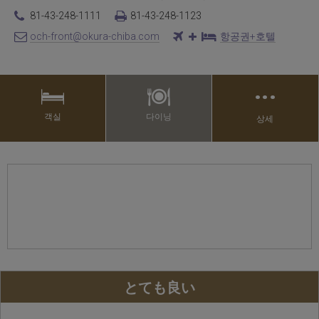
81-43-248-1111
81-43-248-1123
och-front@okura-chiba.com
항공권+호텔
…
객실
다이닝
상세
とても良い