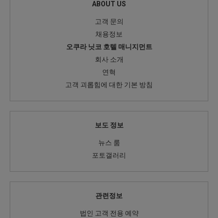
ABOUT US
고객 문의
채용정보
오쿠라 닛코 호텔 매니지먼트
회사 소개
연혁
고객 괴롭힘에 대한 기본 방침
보도 정보
뉴스 룸
포토갤러리
관련정보
법인 고객 전용 예약