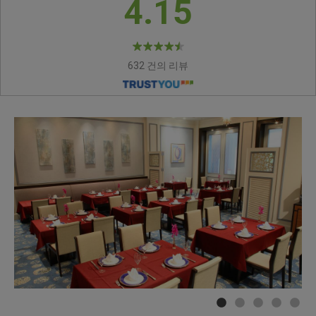
4.15
632 건의 리뷰