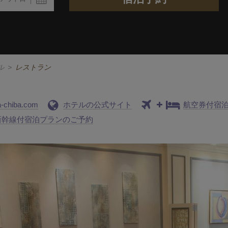
ル
>
レストラン
a-chiba.com
ホテルの公式サイト
航空券付宿
新幹線付宿泊プランのご予約