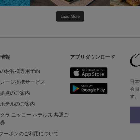
Load More
情報
アプリダウンロード
のお客様専用予約
日本
レージ提携サービス
会員
拠点のご案内
す。
ホテルのご案内
クラ ニッコー ホテルズ 共通ご
券
Lクーポンのご利用について