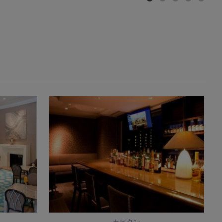
。
カピタン