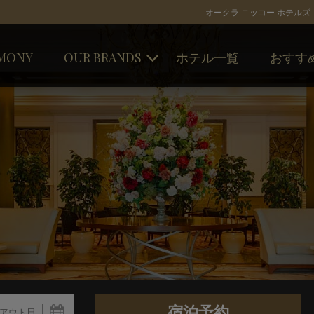
オークラ ニッコー ホテルズ
MONY
OUR BRANDS
ホテル一覧
おすす
オークラ ホテルズ ＆ リゾーツ
キャンペー
ニッコー・ホテルズ・インターナ
トピックス
ショナル
ホテルJALシティ