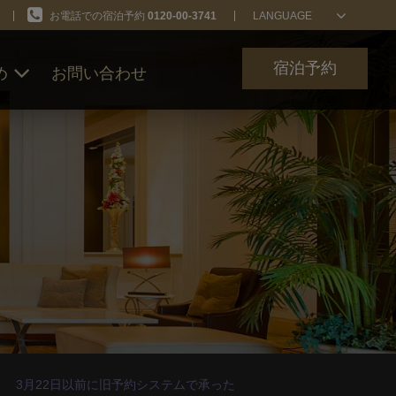
お電話での宿泊予約
0120-00-3741
LANGUAGE
宿泊予約
め
お問い合わせ
ン
3月22日以前に旧予約システムで承った