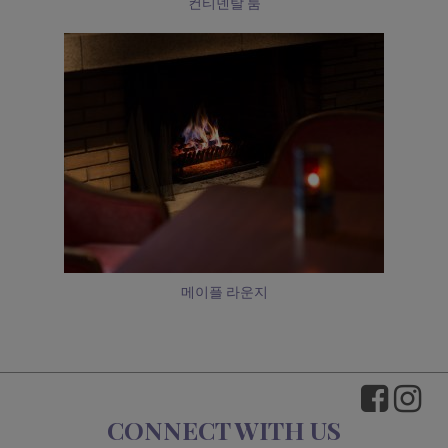
컨티넨탈 룸
메이플 라운지
CONNECT WITH US