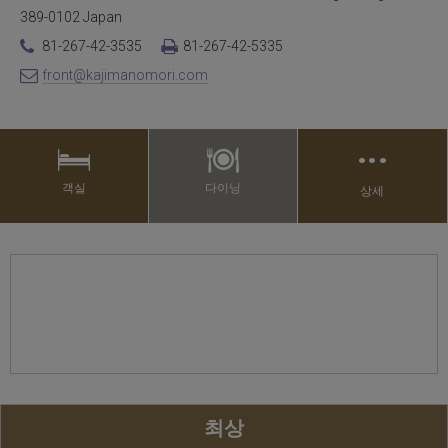
389-0102 Japan
81-267-42-3535
81-267-42-5335
front@kajimanomori.com
…
객실
다이닝
상세
최상