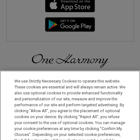
일본으로, 세계로, 여행의 즐거움을 더해 보세요! 원 하모니 회원으
로 등록하시면 다양한 혜택을 누리실 수 있습니다.
We use Strictly Necessary Cookies to operate this website.
These cookies are essential and will always remain active. We
also use optional cookies to provide enhanced functionality
회원 가입은 이곳으로
and personalization of our site, measure and improve the
performance of our site and perform targeted advertising. By
clicking "Allow All", you agree to the placement of optional
cookies on your device. By clicking "Reject All", you refuse
your consent to the use of optional cookies. You can manage
your cookie preferences at any time by clicking "Confirm My
Choices". Depending on your selected cookie preferences,