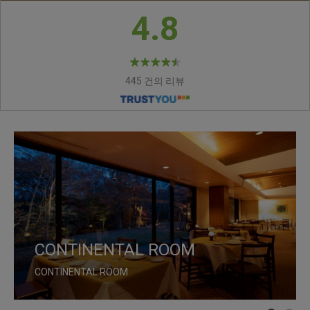
4.8
445 건의 리뷰
CONTINENTAL ROOM
MAPLE LOUNGE
CONTINENTAL ROOM
MAPLE LOUNGE