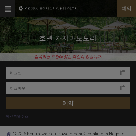
예약
호텔 카지마노모리
검색하신 조건에 맞는 객실이 없습니다.
예약 확인·취소
1373-6 Karuizawa Karuizawa-machi Kitasaku-gun Nagano