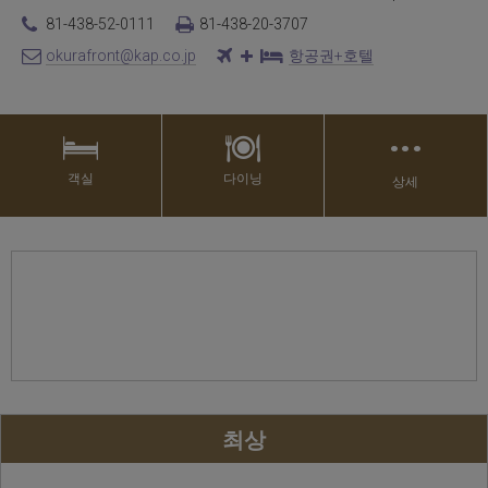
81-438-52-0111
81-438-20-3707
okurafront@kap.co.jp
항공권+호텔
…
객실
다이닝
상세
최상