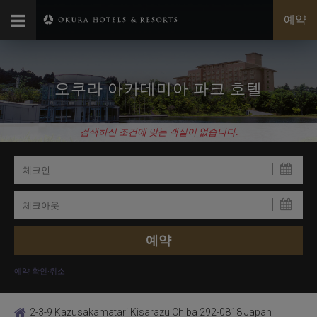
예약
오쿠라 아카데미아 파크 호텔
검색하신 조건에 맞는 객실이 없습니다.
예약 확인·취소
2-3-9 Kazusakamatari Kisarazu Chiba 292-0818 Japan