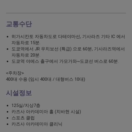
교통수단
히가시칸토 자동차도로 다테야마선, 기사라즈 기타 IC 에서
자동차로 15분.
도쿄역에서 JR 우치보선 (특급) 으로 60분, 기사라즈역에서
자동차로 20분.
도쿄역 야에스 출구에서 가모가와~도쿄선 버스로 60분.
<주차장>
400대 수용 (임시 400대 / 대형버스 10대)
시설정보
125실/지상7층
카즈사 아카데미아 홀 (치바현 시설)
스포츠 클럽
카즈사 아카데미아 클리닉