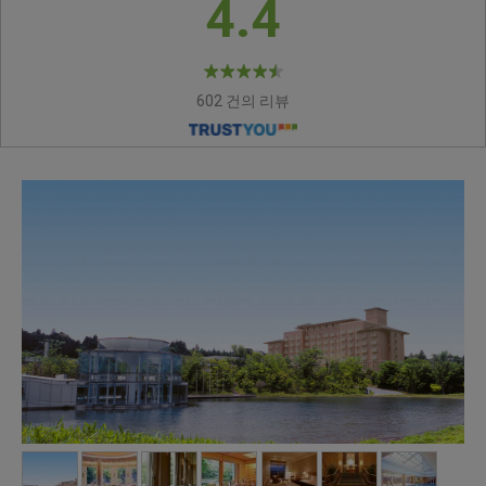
4.4
602 건의 리뷰