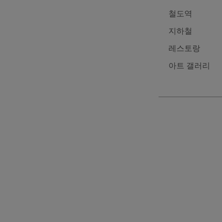
철도역
지하철
레스토랑
아트 갤러리