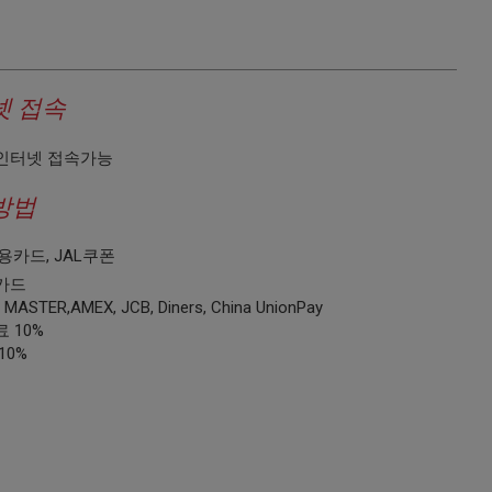
넷 접속
인터넷 접속가능
방법
용카드, JAL쿠폰
카드
 MASTER,AMEX, JCB, Diners, China UnionPay
 10%
10%