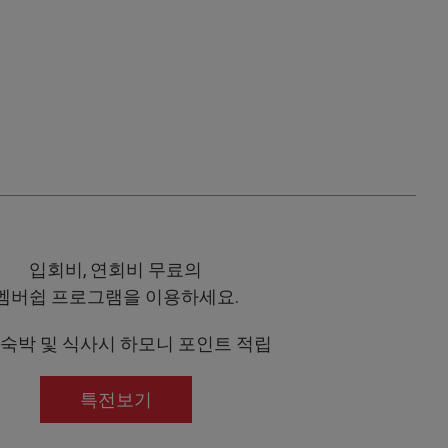
입회비, 연회비 무료의
멤버쉽 프로그램을 이용하세요.
 숙박 및 식사시 하모니 포인트 적립
특전보기