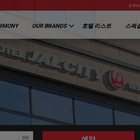
오쿠라
RMONY
OUR BRANDS
호텔 리스트
스페셜
오쿠라 호텔 & 리조트
호텔 닛코 인터네셔널
호텔 JAL 시티