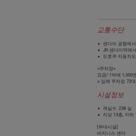
교통수단
센다이 공항에서 
JR 센다이역에서
도호쿠 자동차도 
<주차장>
요금/ 1박에 1,500
※ 입체 주차장 72
시설정보
객실수: 238 실
지상 13층, 지하
[부대시설]
비지니스 센터