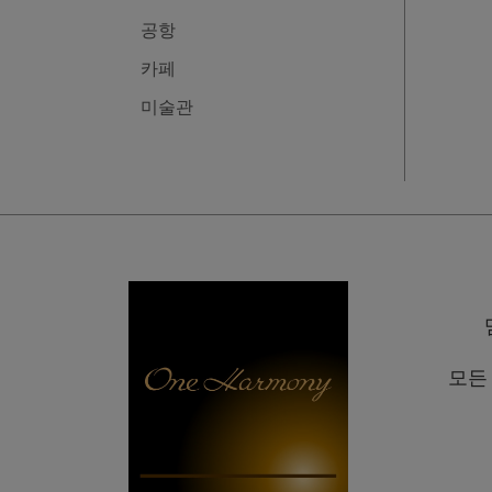
공항
카페
미술관
모든