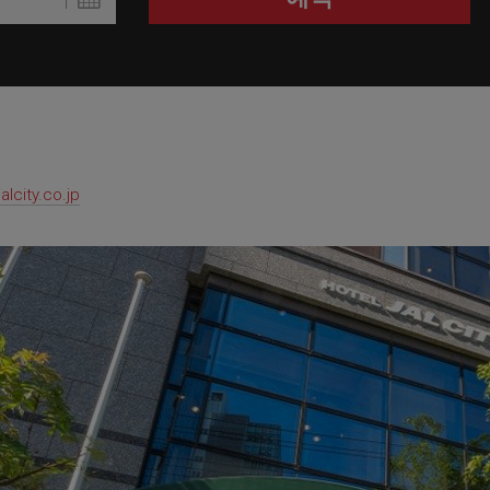
lcity.co.jp