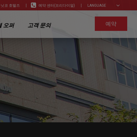
 닛코 호텔즈
예약 센터(프리다이얼)
LANGUAGE
예약
 오퍼
고객 문의