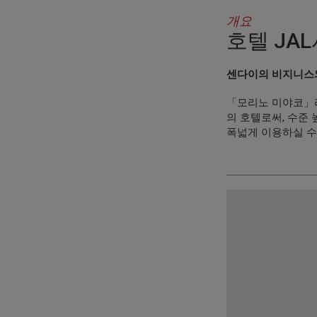
개요
호텔 JA
센다이의 비지니스
「모리노 미야코」라
의 호텔로써, 수준
폭넓게 이용하실 수