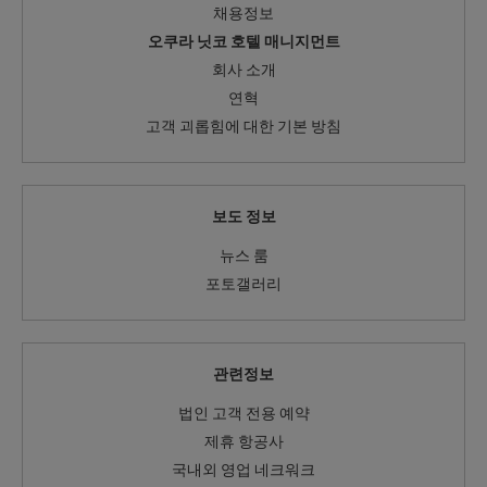
채용정보
오쿠라 닛코 호텔 매니지먼트
회사 소개
연혁
고객 괴롭힘에 대한 기본 방침
보도 정보
뉴스 룸
포토갤러리
관련정보
법인 고객 전용 예약
제휴 항공사
국내외 영업 네크워크