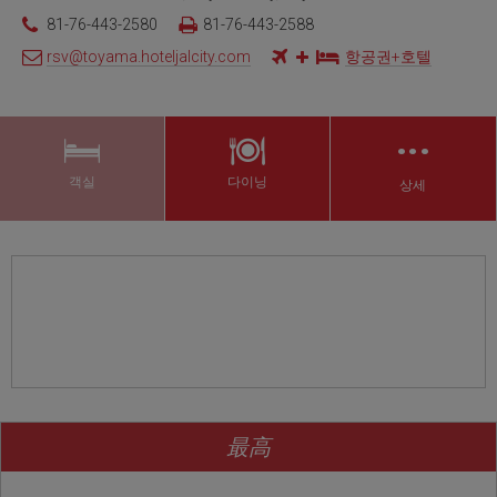
81-76-443-2580
81-76-443-2588
rsv@toyama.hoteljalcity.com
항공권+호텔
…
객실
다이닝
상세
最高