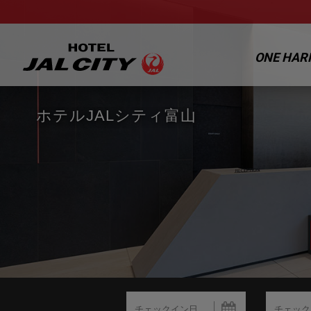
ONE HA
ホテルJALシティ富山