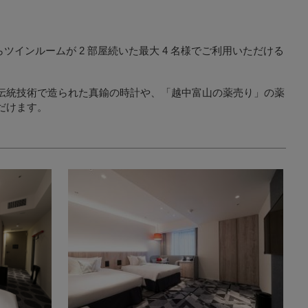
インルームが 2 部屋続いた最大 4 名様でご利用いただける
伝統技術で造られた真鍮の時計や、「越中富山の薬売り」の薬
だけます。