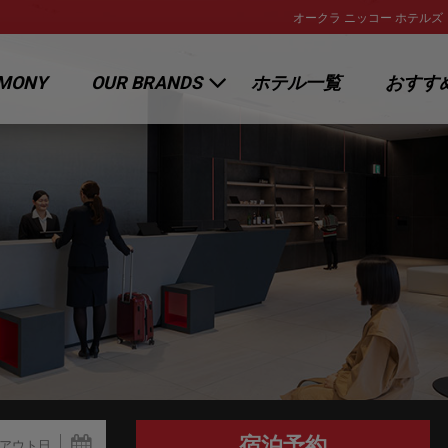
オークラ ニッコー ホテルズ
RMONY
OUR BRANDS
ホテル一覧
おすす
オークラ ホテルズ ＆ リゾーツ
キャンペー
ニッコー・ホテルズ・インターナ
トピックス
ショナル
ホテルJALシティ