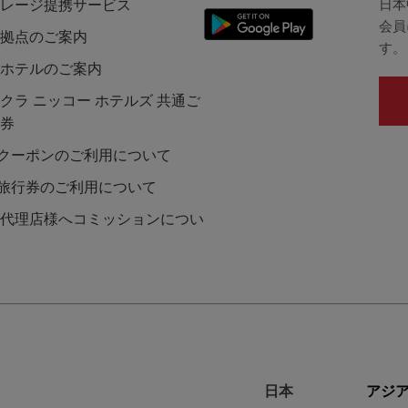
日本
レージ提携サービス
会員
拠点のご案内
す。
ホテルのご案内
クラ ニッコー ホテルズ 共通ご
券
Lクーポンのご利用について
L旅行券のご利用について
代理店様へコミッションについ
日本
アジア