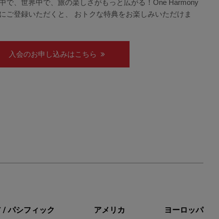
中で、世界中で、旅の楽しさがもっと広がる！One Harmony
にご登録いただくと、 おトクな特典をお楽しみいただけま
入会のお申し込みはこちら
 / パシフィック
アメリカ
ヨーロッパ