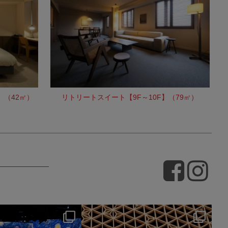
】（42㎡）
リトリートスイート【9F～10F】（79㎡）
hotel_jalcity
hotel_jalcity
7月 9
7月 2