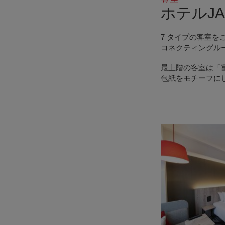
ホテルJ
7 タイプの客室を
コネクティングル
最上階の客室は「
包紙をモチーフに