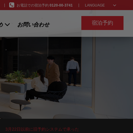
お電話での宿泊予約
0120-00-3741
LANGUAGE
宿泊予約
め
お問い合わせ
ン
3月22日以前に旧予約システムで承った