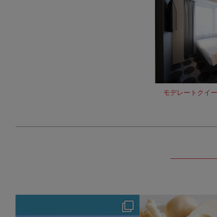
モデレートクイー
hotel_jalcity
hotel_jalcit
8月 4
7月 29