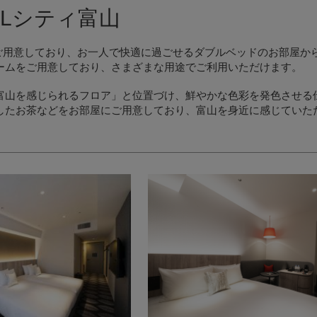
ALシティ富山
ご用意しており、お一人で快適に過ごせるダブルベッドのお部屋からツ
ームをご用意しており、さまざまな用途でご利用いただけます。
富山を感じられるフロア」と位置づけ、鮮やかな色彩を発色させる
したお茶などをお部屋にご用意しており、富山を身近に感じていた