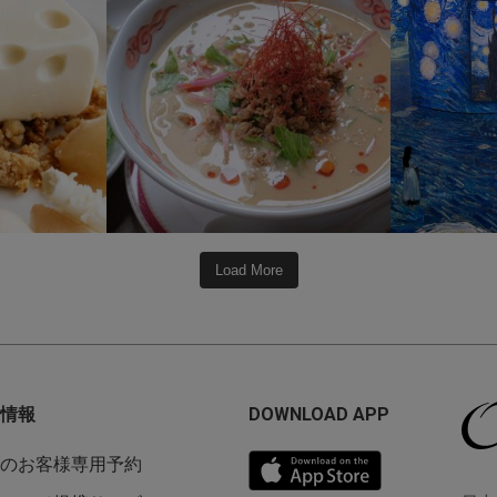
0
208
1
Load More
情報
DOWNLOAD APP
のお客様専用予約