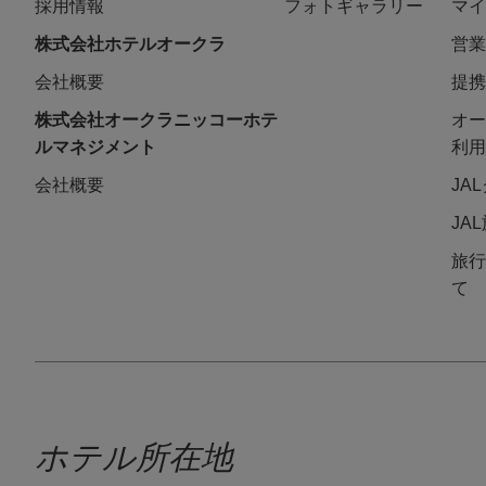
採用情報
フォトギャラリー
マイ
株式会社ホテルオークラ
営業
会社概要
提携
株式会社オークラニッコーホテ
オー
ルマネジメント
利用
会社概要
JA
JA
旅行
て
ホテル所在地