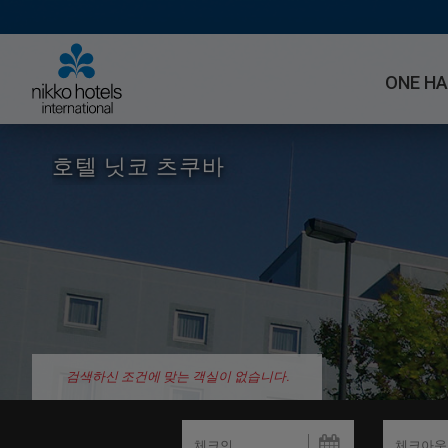
ONE H
호텔 닛코 츠쿠바
검색하신 조건에 맞는 객실이 없습니다.