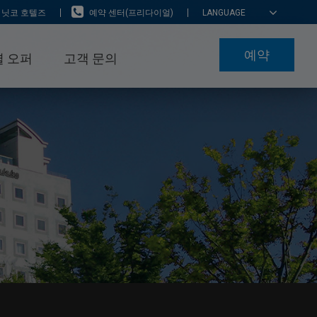
 닛코 호텔즈
예약 센터(프리다이얼)
LANGUAGE
예약
 오퍼
고객 문의