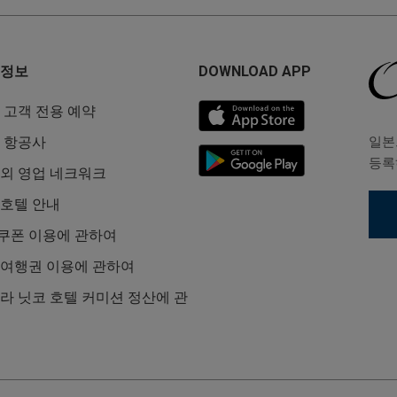
정보
DOWNLOAD APP
 고객 전용 예약
일본
 항공사
등록
외 영업 네크워크
호텔 안내
L쿠폰 이용에 관하여
L 여행권 이용에 관하여
라 닛코 호텔 커미션 정산에 관