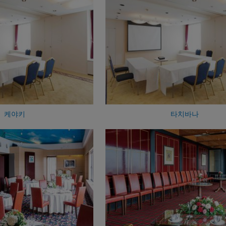
케야키
타치바나