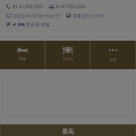
81-47-355-3333
81-47-355-3366
stay@okuratokyobay.net
호텔 공식 사이트
항공권+호텔
…
객실
다이닝
상세
最高