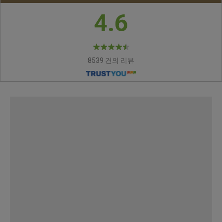
4.6
8539 건의 리뷰