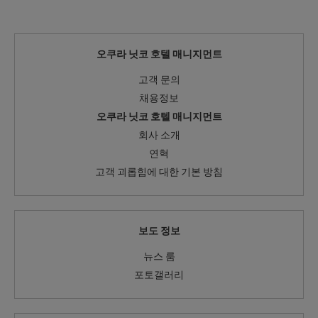
오쿠라 닛코 호텔 매니지먼트
고객 문의
채용정보
오쿠라 닛코 호텔 매니지먼트
회사 소개
연혁
고객 괴롭힘에 대한 기본 방침
보도 정보
뉴스 룸
포토갤러리