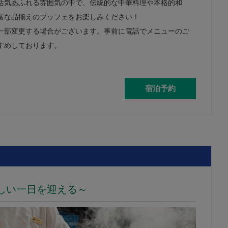
活気あふれる雰囲気の中で、伝統的な中華料理や本格的和
富な品揃えのブッフェをお楽しみください！
一部変更する場合がございます。事前に電話でメニューのご
すめしております。
宿泊予約
しい一日を迎える～