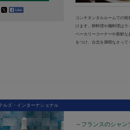
コンチネンタルルームでの朝
けます。卵料理や麺料理はラ
ベーカリーコーナーや新鮮な
をつけ、台北を満喫なさって
テルズ・インターナショナル
～フランスのシャン