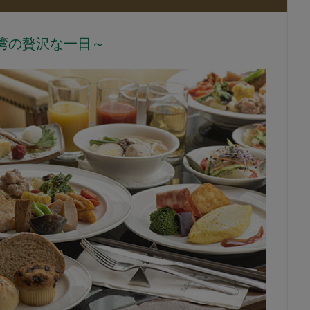
湾の贅沢な一日～