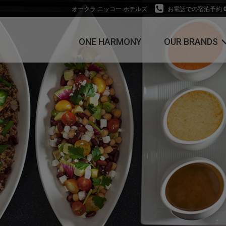
オークラ ニッコー ホテルズ
お電話での宿泊予約
ONE HARMONY
OUR BRANDS
オークラ ホテルズ ＆ 
ニッコー・ホテルズ・
ショナル
ホテルJALシティ