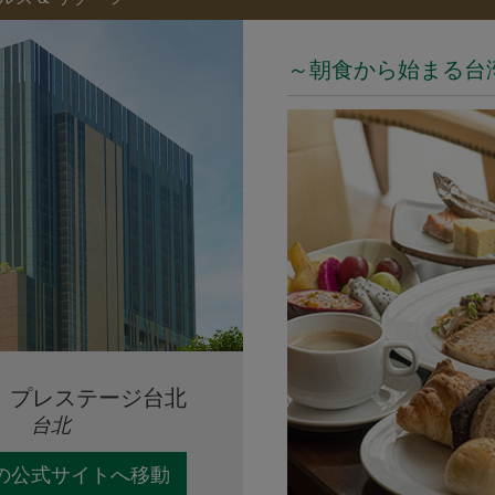
～朝食から始まる台
 プレステージ台北
台北
の公式サイトへ移動