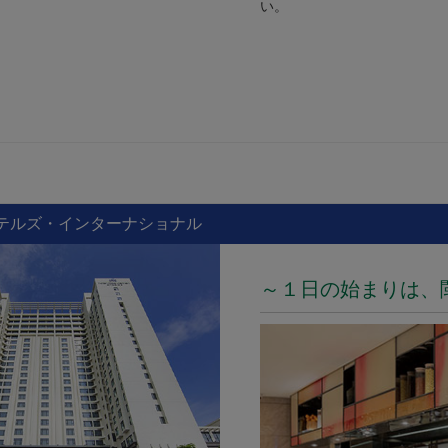
い。
テルズ・インターナショナル
～１日の始まりは、