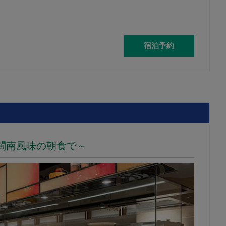
宿泊予約
閩南風味の朝食で～