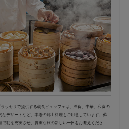
·ブラッセリで提供する朝食ビュッフェは、洋食、中華、和食の
的なデザートなど、本場の郷土料理もご用意しています。蘇
理で朝を充実させ、貴重な旅の新しい一日をお迎えくださ