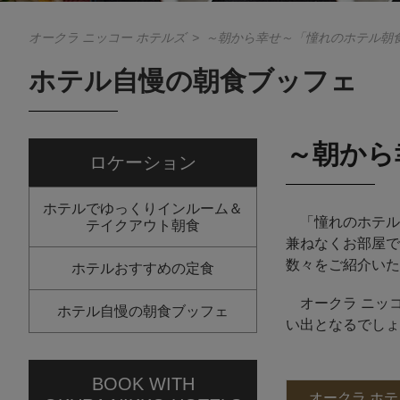
オークラ ニッコー ホテルズ
>
～朝から幸せ～「憧れのホテル朝
ホテル自慢の朝食ブッフェ
～朝から
ロケーション
ホテルでゆっくりインルーム＆
「憧れのホテル
テイクアウト朝食
兼ねなくお部屋で
数々をご紹介いた
ホテルおすすめの定食
オークラ ニッコ
ホテル自慢の朝食ブッフェ
い出となるでしょ
BOOK WITH
オークラ ホテ