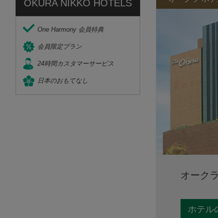
OKURA NIKKO HOTELS
One Harmony 会員特典
会員限定プラン
24時間カスタマーサービス
日本のおもてなし
オークラ
ホテル