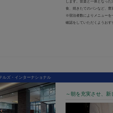
します。音楽と一体となった
食、焼きたてのパンなど、豊
※宿泊者数によりメニューを
確認をしていただくようおす
テルズ・インターナショナル
～朝を充実させ、新