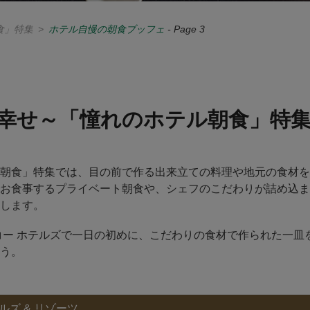
食」特集
>
ホテル自慢の朝食ブッフェ
- Page 3
幸せ～「憧れのホテル朝食」特集 
朝食」特集では、目の前で作る出来立ての料理や地元の食材を
お食事するプライベート朝食や、シェフのこだわりが詰め込ま
します。
ー ホテルズで一日の初めに、こだわりの食材で作られた一皿
う。
ルズ & リゾーツ