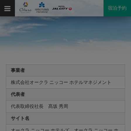
宿泊予約
事業者
株式会社オークラ ニッコー ホテルマネジメント
代表者
代表取締役社長 髙坂 秀周
サイト名
オークラ ニッコー ホテルズ、オークラ ニッコー ホ