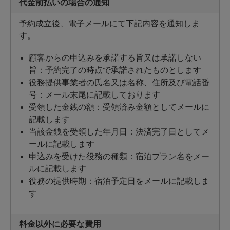
代金前払いの場合の通知
予約成立後、電子メールにて下記内容を通知しま
す。
顧客からの申込みを承諾する旨又は承諾しない
旨：予約完了の時点で承諾されたものとします
役務提供事業者の氏名又は名称、住所及び電話番
号：メール末尾に記載しております
受領した金銭の額：受領済み金額としてメールに
記載します
当該金銭を受領した年月日：決済完了日としてメ
ールに記載します
申込みを受けた役務の種類：宿泊プラン名をメー
ルに記載します
役務の提供時期：宿泊予定日をメールに記載しま
す
料金以外に必要な費用