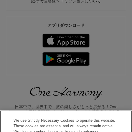
旅行代理店様へコミッションについて
アプリダウンロード
日本中で、世界中で、旅の楽しさがもっと広がる！One
Harmony会員にご登録いただくと、 おトクな特典をお楽しみい
ただけます。
We use Strictly Necessary Cookies to operate this website.
These cookies are essential and will always remain active.
入会のお申し込みはこちら
We also use optional cookies to provide enhanced