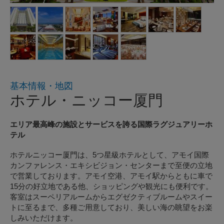
基本情報・地図
ホテル・ニッコー厦門
エリア最高峰の施設とサービスを誇る国際ラグジュアリーホ
テル
ホテルニッコー厦門は、5つ星級ホテルとして、アモイ国際
カンファレンス・エキシビジョン・センターまで至便の立地
で営業しております。アモイ空港、アモイ駅からともに車で
15分の好立地である他、ショッピングや観光にも便利です。
客室はスーペリアルームからエグゼクティブルームやスイー
トに至るまで、多種ご用意しており、美しい海の眺望をお楽
しみいただけます。