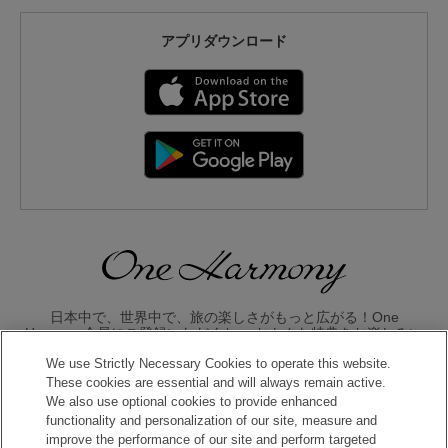
アプリダウンロード
日本中で、世界中で、旅の楽しさがもっと広がる！One
Harmony会員にご登録いただくと、 おトクな特典をお楽しみい
ただけます。
We use Strictly Necessary Cookies to operate this website.
These cookies are essential and will always remain active.
入会のお申し込みはこちら
We also use optional cookies to provide enhanced
functionality and personalization of our site, measure and
improve the performance of our site and perform targeted