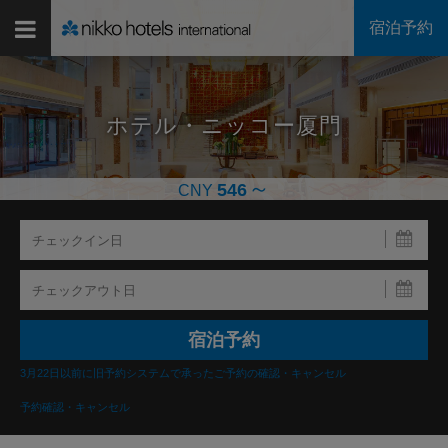
宿泊予約
ホテル・ニッコー厦門
～
546
CNY
3月22日以前に旧予約システムで承ったご予約の確認・キャンセル
予約確認・キャンセル