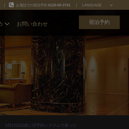
お電話での宿泊予約
0120-00-3741
LANGUAGE
宿泊予約
め
お問い合わせ
ン
3月22日以前に旧予約システムで承った