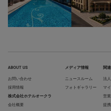
ABOUT US
メディア情報
関連
お問い合わせ
ニュースルーム
法人
採用情報
フォトギャラリー
マイ
株式会社ホテルオークラ
営業
会社概要
提携