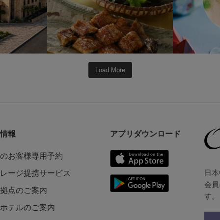
Load More
情報
アプリダウンロード
のお客様専用予約
日本
レージ提携サービス
会員
拠点のご案内
す。
ホテルのご案内