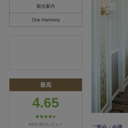
観光案内
One Harmony
最高
4.65
4432 件のレビュー
ご宴会・会議