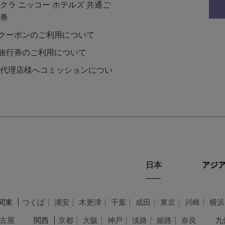
クラ ニッコー ホテルズ 共通ご
券
Lクーポンのご利用について
L旅行券のご利用について
代理店様へコミッションについ
日本
アジア
関東
つくば
浦安
木更津
千葉
成田
東京
川崎
横浜
古屋
関西
京都
大阪
神戸
淡路
姫路
奈良
九