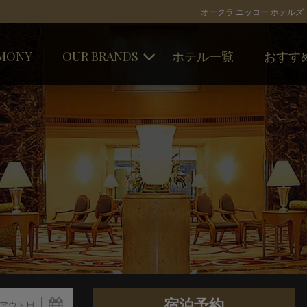
オークラ ニッコー ホテルズ
MONY
OUR BRANDS
ホテル一覧
おすす
オークラ ホテルズ ＆ リゾーツ
キャンペー
ニッコー・ホテルズ・インターナ
トピックス
ショナル
ホテルJALシティ