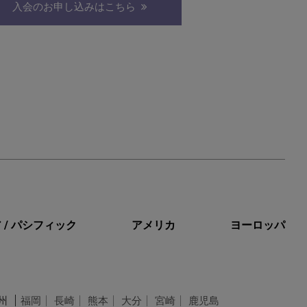
入会のお申し込みはこちら
 / パシフィック
アメリカ
ヨーロッパ
州
福岡
長崎
熊本
大分
宮崎
鹿児島