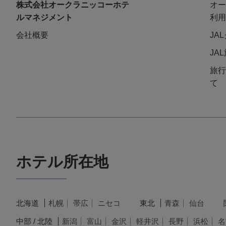
株式会社オークラニッコーホテ
オー
ルマネジメント
利用
会社概要
JA
JA
旅行
て
ホテル所在地
北海道
札幌
帯広
ニセコ
東北
青森
仙台
中部 / 北陸
新潟
富山
金沢
軽井沢
長野
浜松
名