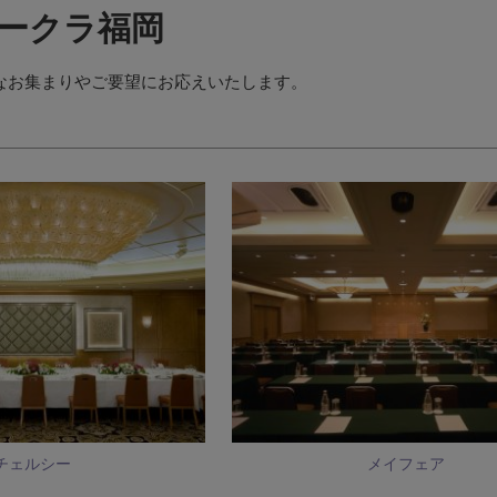
ークラ福岡
なお集まりやご要望にお応えいたします。
チェルシー
メイフェア