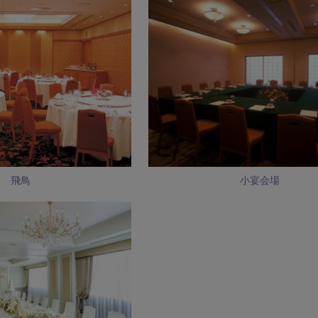
飛鳥
小宴会場