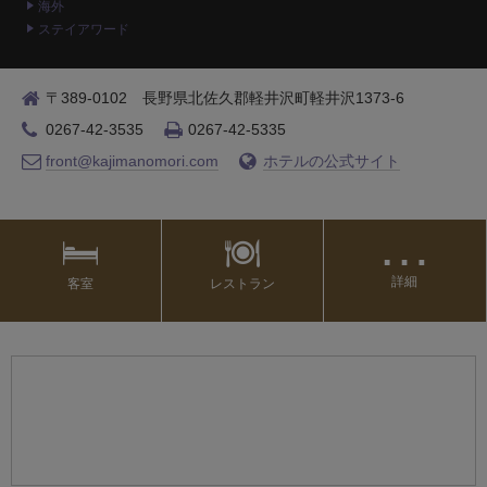
海外
ステイアワード
〒389-0102 長野県北佐久郡軽井沢町軽井沢1373-6
0267-42-3535
0267-42-5335
front@kajimanomori.com
ホテルの公式サイト
…
詳細
客室
レストラン