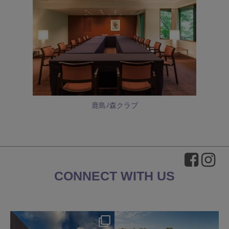
鹿島ﾉ森クラブ
CONNECT WITH US
okura_hotels
okura_hotels
8月 4
7月 31