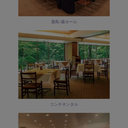
鹿島ﾉ森ホール
コンチネンタル