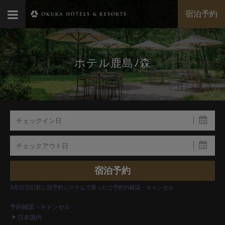
宿泊予約
ホテル鹿島ﾉ森
3月22日以前に旧予約システムで承ったご予約の確認・キャンセル
予約確認・キャンセル
日本国内