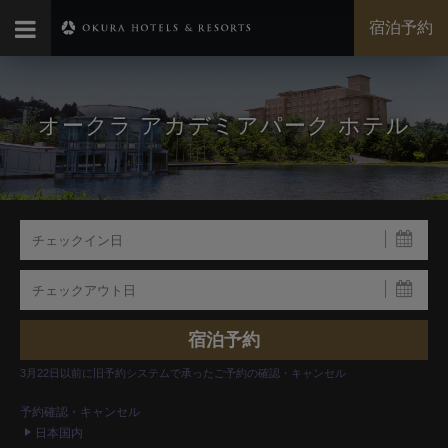
宿泊予約
オークラ アカデミアパーク ホテル
3月22日以前に旧予約システムで承ったご予約の確認・キャンセル
予約確認・キャンセル
日本国内