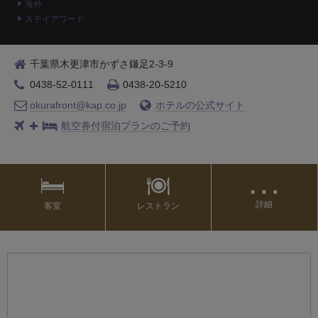
海外
ステイアワード
千葉県木更津市かずさ鎌足2-3-9
0438-52-0111
0438-20-5210
okurafront@kap.co.jp
ホテルの公式サイト
航空券付宿泊プランのご予約
…
詳細
客室
レストラン