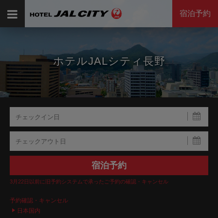
宿泊予約
ホテルJALシティ長野
3月22日以前に旧予約システムで承ったご予約の確認・キャンセル
予約確認・キャンセル
日本国内