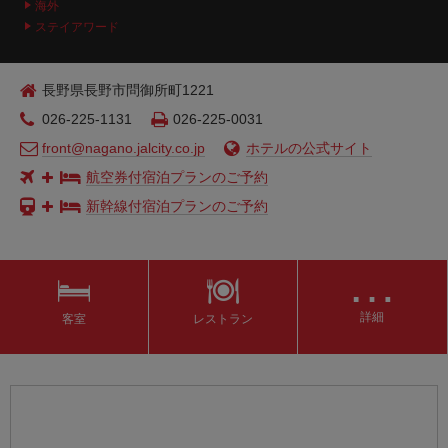
海外
ステイアワード
長野県長野市問御所町1221
026-225-1131
026-225-0031
front@nagano.jalcity.co.jp
ホテルの公式サイト
航空券付宿泊プランのご予約
新幹線付宿泊プランのご予約
…
詳細
客室
レストラン