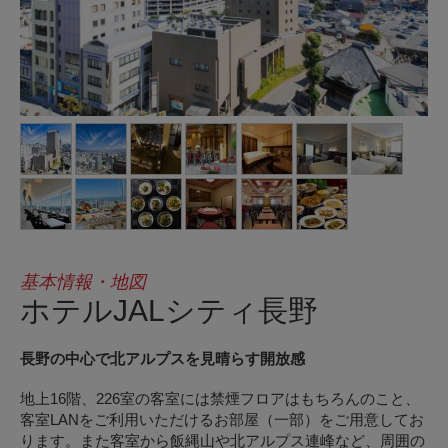
基本情報・地図
ホテルJALシティ長野
長野の中心で北アルプスを見晴らす開放感
地上16階、226室の客室には禁煙フロアはもちろんのこと、
客室LANをご利用いただけるお部屋（一部）をご用意してお
ります。また客室から飯縄山や北アルプス連峰など、周囲の