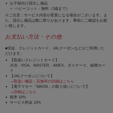
お子様向け貸出し備品
ベビーコット：無料（3歳まで）
※ご注意：サービス内容が変更になる場合がございます。ま
た、貸出し備品は数に限りがあります。事前にご確認をお願
い致します。
お支払い方法・その他
■現金、クレジットカード、JALクーポンなどがご利用いた
だけます。
【取扱いクレジットカード】
JCB、VISA、MASTER、AMEX、ダイナース、銀聯カー
ド
【JALクーポンについて】
→
取扱い施設・店舗等の詳細はこちら
【電子マネー「WAON」の取り扱いについて】
→
詳細はこちら
税率 10%
サービス料金 10%