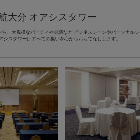
航大分 オアシスタワー
から、大規模なパーティや会議など ビジネスシーンやパーソナル
オアシスタワーはすべての集いを心からおもてなしします。