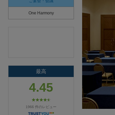
ご宴会・会議
One Harmony
最高
4.45
1966 件のレビュー