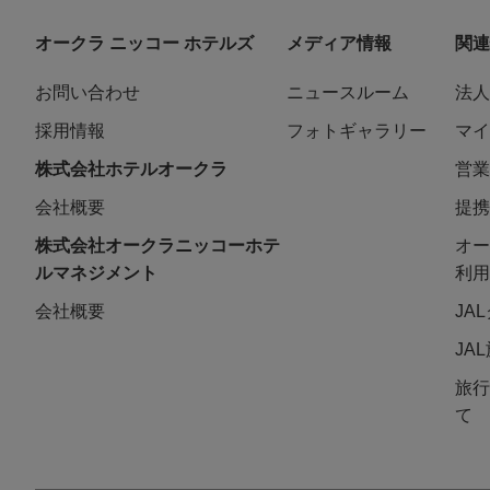
オークラ ニッコー ホテルズ
メディア情報
関連
お問い合わせ
ニュースルーム
法人
採用情報
フォトギャラリー
マイ
株式会社ホテルオークラ
営業
会社概要
提携
株式会社オークラニッコーホテ
オー
ルマネジメント
利用
会社概要
JA
JA
旅行
て