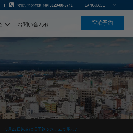
お電話での宿泊予約
0120-00-3741
LANGUAGE
宿泊予約
め
お問い合わせ
ン
3月22日以前に旧予約システムで承った