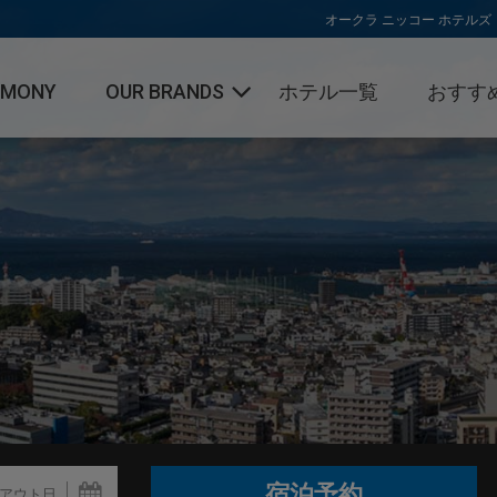
オークラ ニッコー ホテルズ
RMONY
OUR BRANDS
ホテル一覧
おすす
オークラ ホテルズ ＆ リゾーツ
キャンペー
ニッコー・ホテルズ・インターナ
トピックス
ショナル
ホテルJALシティ