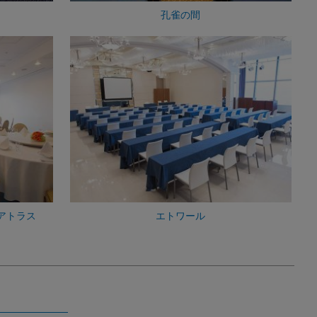
孔雀の間
アトラス
エトワール