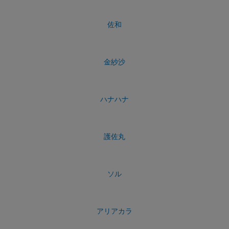
佐和
金紗沙
ハナハナ
護佐丸
ソル
アリアカラ