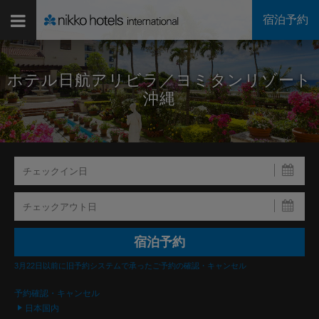
宿泊予約
ホテル日航アリビラ／ヨミタンリゾート
沖縄
3月22日以前に旧予約システムで承ったご予約の確認・キャンセル
予約確認・キャンセル
日本国内