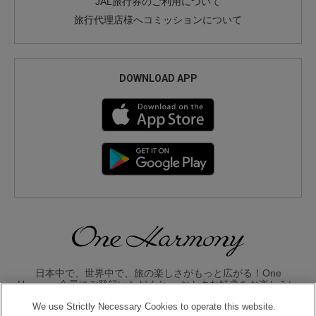
JAL旅行券のご利用について
旅行代理店様へコミッションについて
DOWNLOAD APP
日本中で、世界中で、旅の楽しさがもっと広がる！One
Harmony会員にご登録いただくと、 おトクな特典をお楽しみい
ただけます。
We use Strictly Necessary Cookies to operate this website.