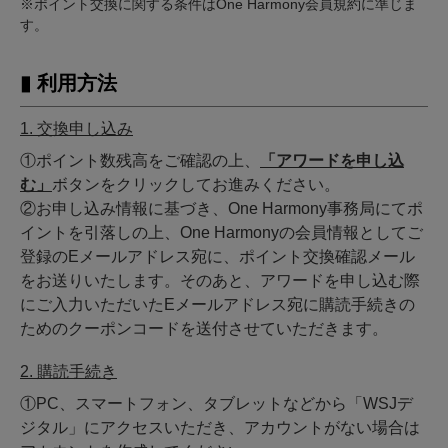
※ポイント交換に関する条件はOne Harmony会員規約に準じま
す。
▮ 利用方法
1. 交換申し込み
①ポイント数残高をご確認の上、
「アワードを申し込
む」
ボタンをクリックしてお進みください。
②お申し込み情報に基づき、One Harmony事務局にてポ
イントを引落しの上、One Harmonyの会員情報としてご
登録のEメールアドレス宛に、ポイント交換確認メール
をお送りいたします。そのあと、アワードを申し込む際
にご入力いただいたEメールアドレス宛に購読手続きの
ためのクーポンコードを送付させていただきます。
2. 購読手続き
①PC、スマートフォン、タブレットなどから「WSJデ
ジタル」にアクセスいただき、アカウントがない場合は