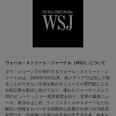
ウォール・ストリート・ジャーナル（WSJ）について
ダウ・ジョーンズが発行するウォール・ストリート・ジ
ャーナルは、1889年刊行以来、他メディアでは決して得
ることができない市場を動かすニュースや専門家による
分析記事を配信し続けており、優れたジャーナリズムで
38のピューリッツァー賞受賞歴を誇り、世界の最新ニュ
ース、政治をはじめ、ライフスタイルやスポーツなどの
幅広い情報をカバーする国際的な影響力を持つ日刊経済
新聞です。読者層は企業の経営者や意思決定者、将来を