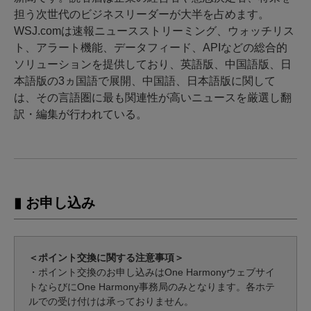
担う次世代のビジネスリーダーが大半を占めます。
WSJ.comは速報ニュースストリーミング、ウォッチリス
ト、アラート機能、データフィード、APIなどの総合的
ソリューションを提供しており、英語版、中国語版、日
本語版の3ヵ国語で展開、中国語、日本語版に関して
は、その言語圏に最も関連性が高いニュースを厳選し翻
訳・編集が行われている。
▮ お申し込み
＜ポイント交換に関する注意事項＞
・ポイント交換のお申し込みはOne Harmonyウェブサイ
トならびにOne Harmony事務局のみとなります。各ホテ
ルでの受け付けは承っておりません。