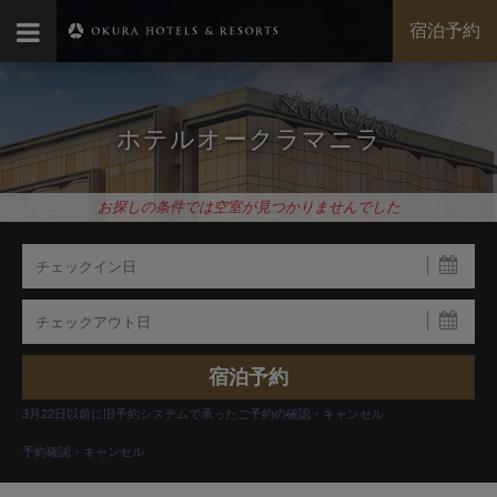
宿泊予約
ホテルオークラマニラ
お探しの条件では空室が見つかりませんでした
3月22日以前に旧予約システムで承ったご予約の確認・キャンセル
予約確認・キャンセル