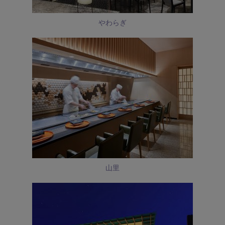
やわらぎ
山里