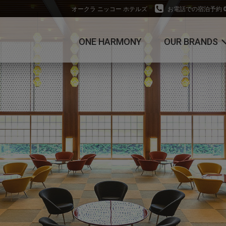
オークラ ニッコー ホテルズ
お電話での宿泊予約
ONE HARMONY
OUR BRANDS
オークラ ホテルズ ＆ 
ニッコー・ホテルズ・
ショナル
ホテルJALシティ