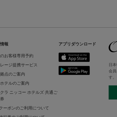
情報
アプリダウンロード
のお客様専用予約
日本
レージ提携サービス
会員
拠点のご案内
す。
ホテルのご案内
クラ ニッコー ホテルズ 共通ご
券
Lクーポンのご利用について