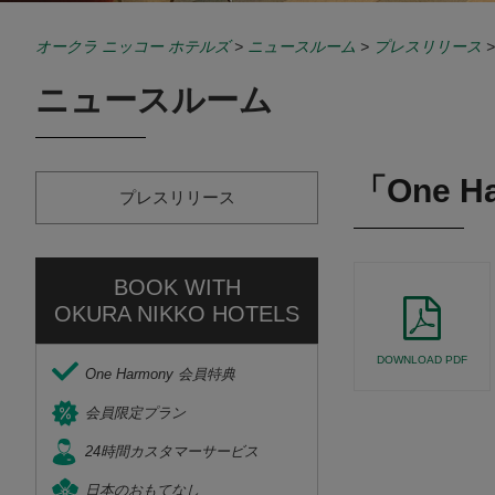
オークラ ニッコー ホテルズ
>
ニュースルーム
>
プレスリリース
ニュースルーム
「One H
プレスリリース
BOOK WITH
OKURA NIKKO HOTELS
DOWNLOAD PDF
One Harmony 会員特典
会員限定プラン
24時間カスタマーサービス
日本のおもてなし