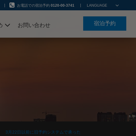
お電話での宿泊予約
0120-00-3741
LANGUAGE
宿泊予約
め
お問い合わせ
ン
3月22日以前に旧予約システムで承った