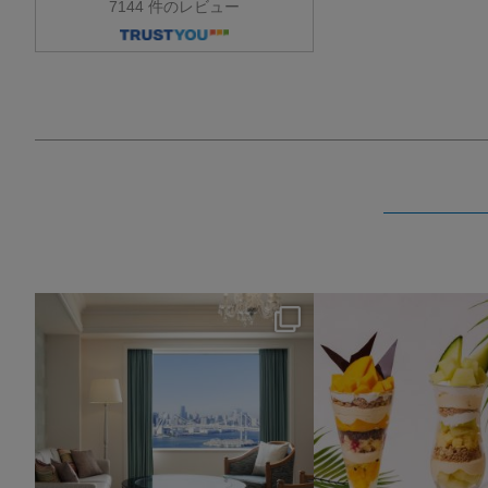
7144 件のレビュー
nikko_hotels
nikko_hotel
8月 7
8月 4
115
0
174