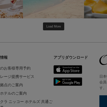
Load More
情報
アプリダウンロード
のお客様専用予約
日本
レージ提携サービス
会員
拠点のご案内
す。
ホテルのご案内
クラ ニッコー ホテルズ 共通ご