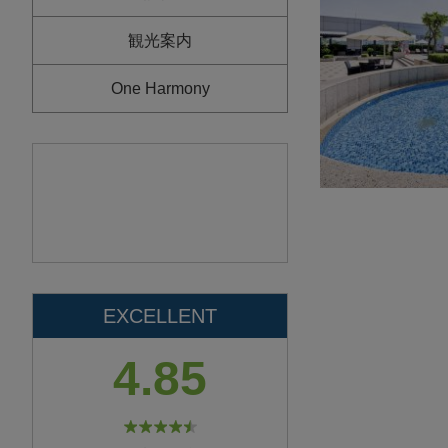
観光案内
One Harmony
EXCELLENT
4.85