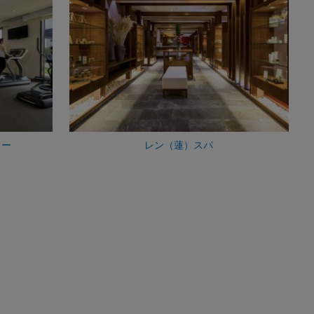
ター
レン（蓮）スパ