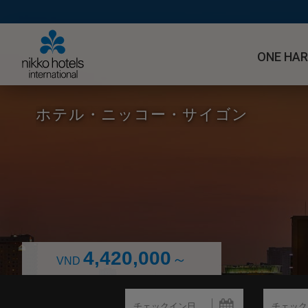
ONE HA
ホテル・ニッコー・サイゴン
4,420,000
～
VND