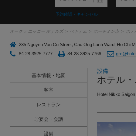
予約確認・キャンセル
オークラ ニッコー ホテルズ
>
ベトナム
>
ホーチミン市
>
ホテ
235 Nguyen Van Cu Street, Cau Ong Lanh Ward, Ho Chi Mi
84-28-3925-7777
84-28-3925-7766
gro@hotel
設備
基本情報・地図
ホテル・
客室
Hotel Nikko Saigon 
レストラン
ご宴会・会議
設備