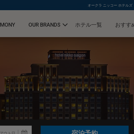
オークラ ニッコー ホテルズ
RMONY
OUR BRANDS
ホテル一覧
おすす
オークラ ホテルズ ＆ リゾーツ
キャンペー
ニッコー・ホテルズ・インターナ
トピックス
ショナル
ホテルJALシティ