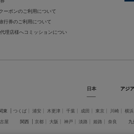
券
Lクーポンのご利用について
L旅行券のご利用について
代理店様へコミッションについ
日本
アジア
関東
つくば
浦安
木更津
千葉
成田
東京
川崎
横浜
古屋
関西
京都
大阪
神戸
淡路
姫路
奈良
九